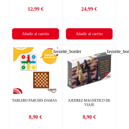
12,99 €
24,99 €
Precio
Precio
Añadir al carrito
Añadir al carrito
favorite_border
favorite_bo
TABLERO PARCHÍS DAMAS
AJEDREZ MAGNÉTICO DE
VIAJE
8,90 €
8,90 €
Precio
Precio