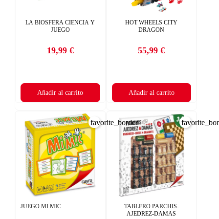
LA BIOSFERA CIENCIA Y
HOT WHEELS CITY
JUEGO
DRAGON
19,99 €
55,99 €
Precio
Precio
Añadir al carrito
Añadir al carrito
favorite_border
favorite_bo
JUEGO MI MIC
TABLERO PARCHIS-
AJEDREZ-DAMAS