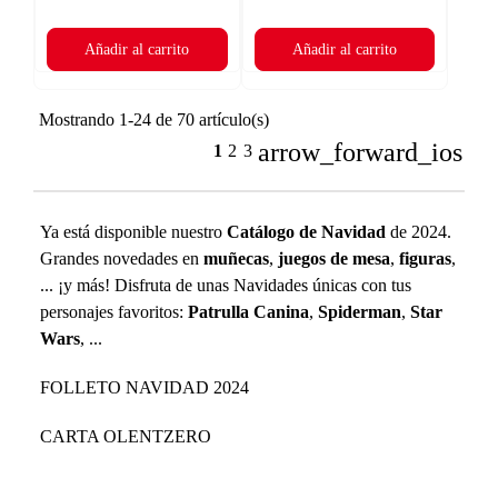
Añadir al carrito
Añadir al carrito
Mostrando 1-24 de 70 artículo(s)
arrow_forward_ios
1
2
3
Ya está disponible nuestro
Catálogo de Navidad
de 2024.
Grandes novedades en
muñecas
,
juegos de mesa
,
figuras
,
... ¡y más! Disfruta de unas Navidades únicas con tus
personajes favoritos:
Patrulla Canina
,
Spiderman
,
Star
Wars
, ...
FOLLETO NAVIDAD 2024
CARTA OLENTZERO