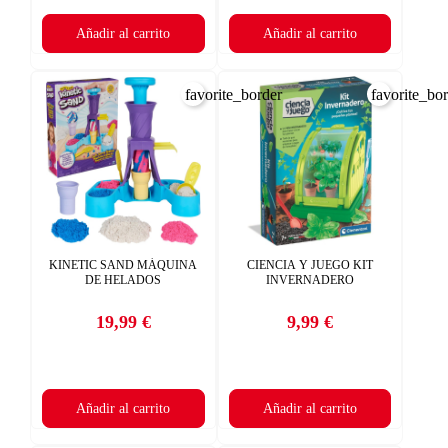
Añadir al carrito
Añadir al carrito
favorite_border
favorite_bo
KINETIC SAND MÁQUINA
CIENCIA Y JUEGO KIT
DE HELADOS
INVERNADERO
19,99 €
9,99 €
Precio
Precio
Añadir al carrito
Añadir al carrito