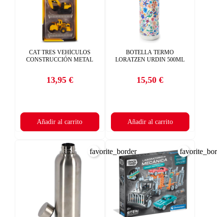
CAT TRES VEHÍCULOS
BOTELLA TERMO
CONSTRUCCIÓN METAL
LORATZEN URDIN 500ML
13,95 €
15,50 €
Precio
Precio
Añadir al carrito
Añadir al carrito
favorite_border
favorite_bo