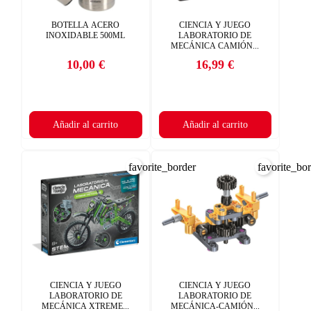
BOTELLA ACERO
CIENCIA Y JUEGO
INOXIDABLE 500ML
LABORATORIO DE
MECÁNICA CAMIÓN...
10,00 €
16,99 €
Precio
Precio
Añadir al carrito
Añadir al carrito
favorite_border
favorite_bo
CIENCIA Y JUEGO
CIENCIA Y JUEGO
LABORATORIO DE
LABORATORIO DE
MECÁNICA XTREME...
MECÁNICA-CAMIÓN...