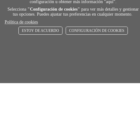
configuración u obtener más información "
aquí
".
local_shippin
Selecciona
"Configuración de cookies"
para ver más detalles y gestionar
tus opciones. Puedes ajustar tus preferencias en cualquier momento.
Política de cookies
ENVÍOS RÁPIDOS
ESTOY DE ACUERDO
CONFIGURACIÓN DE COOKIES
De 24 h a 72 h
store
RECOGE GRATIS
En nuestras tiendas
Únete a Familia Afede