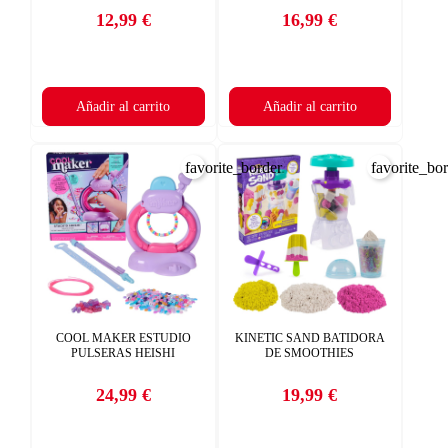
12,99 €
16,99 €
Precio
Precio
Añadir al carrito
Añadir al carrito
favorite_border
favorite_bo
COOL MAKER ESTUDIO
KINETIC SAND BATIDORA
PULSERAS HEISHI
DE SMOOTHIES
24,99 €
19,99 €
Precio
Precio