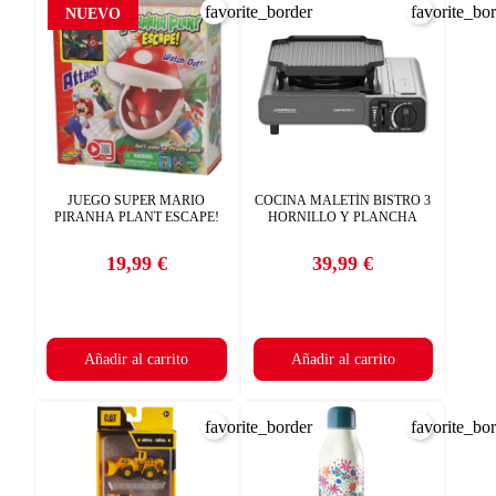
favorite_border
favorite_bo
NUEVO
JUEGO SUPER MARIO
COCINA MALETÍN BISTRO 3
PIRANHA PLANT ESCAPE!
HORNILLO Y PLANCHA
19,99 €
39,99 €
Precio
Precio
Añadir al carrito
Añadir al carrito
favorite_border
favorite_bo