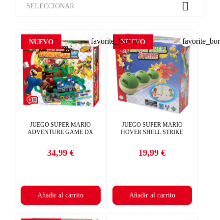

SELECCIONAR
favorite_border
favorite_bo
NUEVO
NUEVO
JUEGO SUPER MARIO
JUEGO SUPER MARIO
ADVENTURE GAME DX
HOVER SHELL STRIKE
34,99 €
19,99 €
Precio
Precio
Añadir al carrito
Añadir al carrito