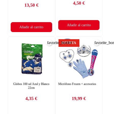
4,50 €
13,50 €
Precio
Precio
Añadir al carrito
Añadir al carrito
favorite_border
favorite_bo
OFERTA
Globos 100 ud Azul y Blanco
Micrófono Frozen + accesorios
22cm
4,35 €
19,99 €
Precio
Precio