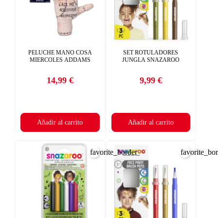
PELUCHE MANO COSA
SET ROTULADORES
MIERCOLES ADDAMS
JUNGLA SNAZAROO
14,99 €
9,99 €
Precio
Precio
Añadir al carrito
Añadir al carrito
favorite_border
favorite_bo