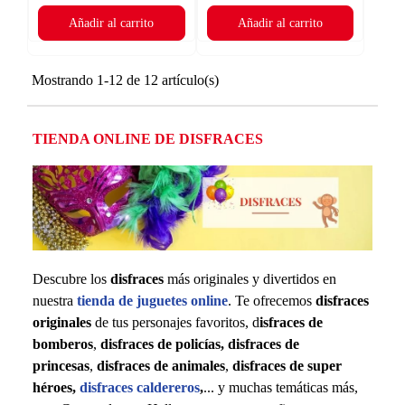
Añadir al carrito
Añadir al carrito
Mostrando 1-12 de 12 artículo(s)
TIENDA ONLINE DE DISFRACES
Descubre los
disfraces
más originales y divertidos en
nuestra
tienda de juguetes online
. Te ofrecemos
disfraces
originales
de tus personajes favoritos, d
isfraces de
bomberos
,
disfraces de policías,
disfraces de
princesas
,
disfraces de animales
,
disfraces de super
héroes,
disfraces caldereros
,
... y muchas temáticas más,