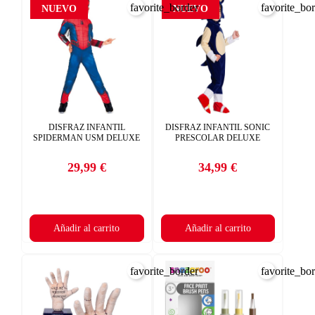
favorite_border
favorite_bo
NUEVO
NUEVO
DISFRAZ INFANTIL
DISFRAZ INFANTIL SONIC
SPIDERMAN USM DELUXE
PRESCOLAR DELUXE
29,99 €
34,99 €
Precio
Precio
Añadir al carrito
Añadir al carrito
favorite_border
favorite_bo