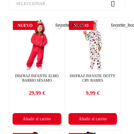

SELECCIONAR
favorite_border
favorite_bo
NUEVO
NUEVO
DISFRAZ INFANTIL ELMO
DISFRAZ INFANTIL DOTTY
BARRIO SÉSAMO
CRY BABIES
29,99 €
9,99 €
Precio
Precio
Añadir al carrito
Añadir al carrito