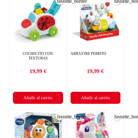
favorite_border
favorite_bo
COCHECITO CON
ARRASTRE PERRITO
TEXTURAS
19,99 €
19,99 €
Precio
Precio
Añadir al carrito
Añadir al carrito
favorite_border
favorite_bo