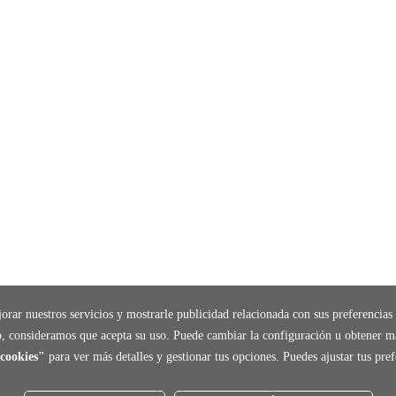
orar nuestros servicios y mostrarle publicidad relacionada con sus preferencias 
, consideramos que acepta su uso. Puede cambiar la configuración u obtener m
cookies"
para ver más detalles y gestionar tus opciones. Puedes ajustar tus pr