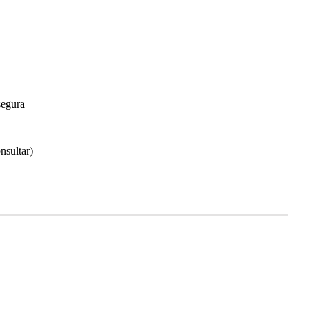
segura
nsultar)