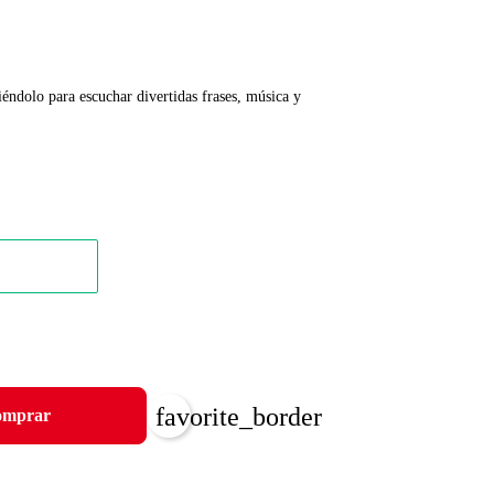
ndolo para escuchar divertidas frases, música y
favorite_border
mprar