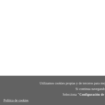
Utilizamos cookies propias y de terceros para mej
Si continua navegando
Selecciona
"Configuración de 
Política de cookies