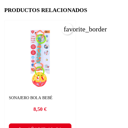
PRODUCTOS RELACIONADOS
favorite_border
C
I
SONAJERO BOLA BEBÉ
Nom
8,50 €
Precio
Deb
A