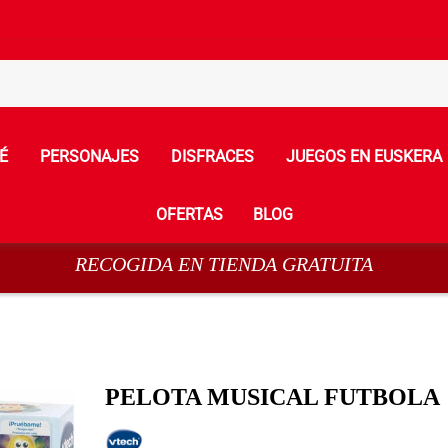
É
PERSONAJES
DISFRACES
JUEGOS EN EUSKERA
OFERTAS
BLOG
RECOGIDA EN TIENDA GRATUITA
PELOTA MUSICAL FUTBOLA