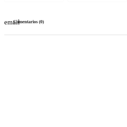
email
Comentarios (0)