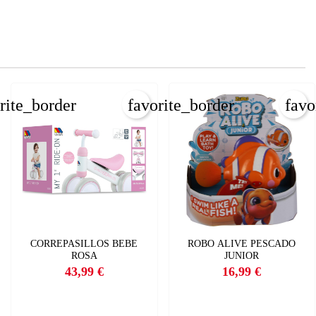
rite_border
favorite_border
favo
CORREPASILLOS BEBE
ROBO ALIVE PESCADO
ROSA
JUNIOR
43,99 €
16,99 €
Precio
Precio