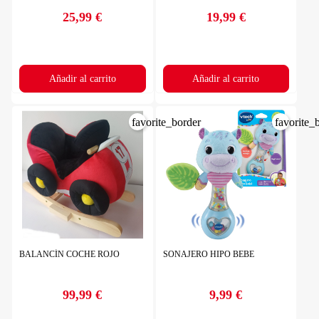
25,99 €
19,99 €
Precio
Precio
Añadir al carrito
Añadir al carrito
favorite_border
favorite_
BALANCÍN COCHE ROJO
SONAJERO HIPO BEBE
99,99 €
9,99 €
Precio
Precio