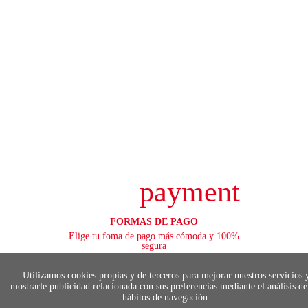
payment
FORMAS DE PAGO
Elige tu foma de pago más cómoda y 100%
segura
Utilizamos cookies propias y de terceros para mejorar nuestros servicios 
mostrarle publicidad relacionada con sus preferencias mediante el análisis de
hábitos de navegación.