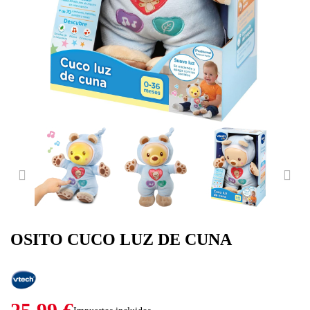
PREVIOUS
NE
OSITO CUCO LUZ DE CUNA