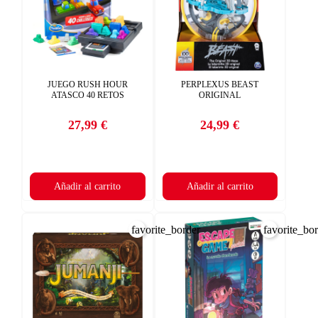
JUEGO RUSH HOUR
PERPLEXUS BEAST
ATASCO 40 RETOS
ORIGINAL
27,99 €
24,99 €
Precio
Precio
Añadir al carrito
Añadir al carrito
favorite_border
favorite_bo