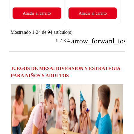
Añadir al carrito
Añadir al carrito
Mostrando 1-24 de 94 artículo(s)
arrow_forward_ios
1
2
3
4
JUEGOS DE MESA: DIVERSIÓN Y ESTRATEGIA
PARA NIÑOS Y ADULTOS