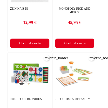
ZEIN NAIZ NI
MONOPOLY RICK AND
MORTY
12,99 €
45,95 €
Precio
Precio
Añadir al carrito
Añadir al carrito
favorite_border
favorite_bo
100 JUEGOS REUNIDOS
JUEGO TIMES UP FAMILY