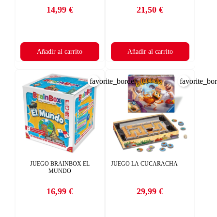
14,99 €
21,50 €
Precio
Precio
Añadir al carrito
Añadir al carrito
favorite_border
favorite_bo
JUEGO BRAINBOX EL
JUEGO LA CUCARACHA
MUNDO
16,99 €
29,99 €
Precio
Precio