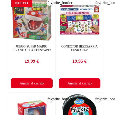
favorite_border
favorite_bo
NUEVO
JUEGO SUPER MARIO
CONECTOR HEZIGARRIA
PIRANHA PLANT ESCAPE!
EUSKARAZ
19,99 €
19,95 €
Precio
Precio
Añadir al carrito
Añadir al carrito
favorite_border
favorite_bo