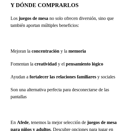
Y DÓNDE COMPRARLOS
Los
juegos de mesa
no solo ofrecen diversión, sino que
también aportan múltiples beneficios:
Mejoran la
concentración
y la
memoria
Fomentan la
creatividad
y el
pensamiento lógico
Ayudan a
fortalecer las relaciones familiares
y sociales
Son una alternativa perfecta para desconectarse de las
pantallas
En
Afede
, tenemos la mejor selección de
juegos de mesa
para niños y adultos
. Descubre opciones para jugar en