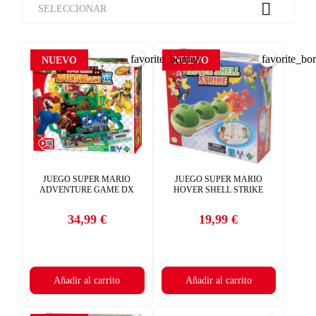

SELECCIONAR
favorite_border
favorite_bo
NUEVO
NUEVO
JUEGO SUPER MARIO
JUEGO SUPER MARIO
ADVENTURE GAME DX
HOVER SHELL STRIKE
34,99 €
19,99 €
Precio
Precio
Añadir al carrito
Añadir al carrito