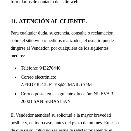
formularios de contacto del sitio web.
11. ATENCIÓN AL CLIENTE.
Para cualquier duda, sugerencia, consulta o reclamación
sobre el sitio web o pedidos realizados, el usuario puede
dirigirse al Vendedor, por cualquiera de los siguientes
medios:
Teléfono: 943270440
Correo electrónico:
AFEDEJUGUETES@GMAIL.COM
Correo postal en la siguiente dirección: NUEVA 3,
20001 SAN SEBASTIAN
El Vendedor atenderá su solicitud a la mayor brevedad
posible y, en todo caso, antes del plazo de un mes. En caso
de que su solicitud no sea resuelta satisfactoriamente, el