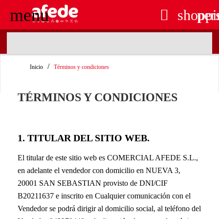
menu

shoppi
per
RECOGIDA EN TIENDA GRATUITA
Inicio
Términos y condiciones
TÉRMINOS Y CONDICIONES
1. TITULAR DEL SITIO WEB.
El titular de este sitio web es COMERCIAL AFEDE S.L.,
en adelante el vendedor con domicilio en NUEVA 3,
20001 SAN SEBASTIAN provisto de DNI/CIF
B20211637 e inscrito en Cualquier comunicación con el
Vendedor se podrá dirigir al domicilio social, al teléfono del