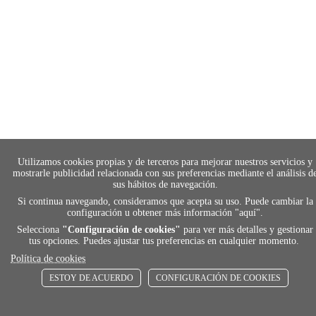
Utilizamos cookies propias y de terceros para mejorar nuestros servicios y
mostrarle publicidad relacionada con sus preferencias mediante el análisis d
sus hábitos de navegación.
Si continua navegando, consideramos que acepta su uso. Puede cambiar la
configuración u obtener más información "
aquí
".
Selecciona
"Configuración de cookies"
para ver más detalles y gestionar
tus opciones. Puedes ajustar tus preferencias en cualquier momento.
payment
Política de cookies
ESTOY DE ACUERDO
CONFIGURACIÓN DE COOKIES
FORMAS DE PAGO
Elige tu foma de pago más cómoda y 100%
segura