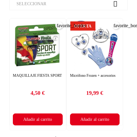

SELECCIONAR
favorite_border
favorite_bo
OFERTA
MAQUILLAJE FIESTA SPORT
Micrófono Frozen + accesorios
4,50 €
19,99 €
Precio
Precio
Añadir al carrito
Añadir al carrito