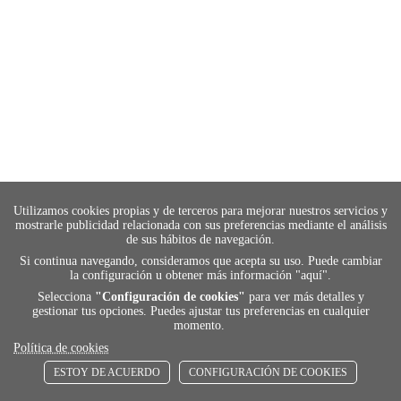
Utilizamos cookies propias y de terceros para mejorar nuestros servicios y
mostrarle publicidad relacionada con sus preferencias mediante el análisis
de sus hábitos de navegación.
Si continua navegando, consideramos que acepta su uso. Puede cambiar
la configuración u obtener más información "
aquí
".
Selecciona
"Configuración de cookies"
para ver más detalles y
gestionar tus opciones. Puedes ajustar tus preferencias en cualquier
momento.
Política de cookies
ESTOY DE ACUERDO
CONFIGURACIÓN DE COOKIES