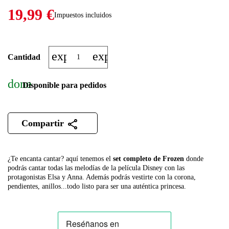
19,99 €
Impuestos incluidos
expand_more
expand_less
Cantidad
done
Disponible para pedidos
Compartir
¿Te encanta cantar? aquí tenemos el
set completo de Frozen
donde
podrás cantar todas las melodías de la película Disney con las
protagonistas Elsa y Anna. Además podrás vestirte con la corona,
pendientes, anillos...todo listo para ser una auténtica princesa.