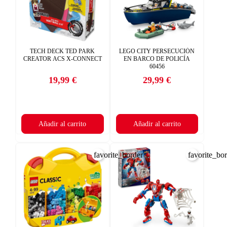
TECH DECK TED PARK
LEGO CITY PERSECUCIÓN
CREATOR ACS X-CONNECT
EN BARCO DE POLICÍA
60456
19,99 €
29,99 €
Precio
Precio
Añadir al carrito
Añadir al carrito
favorite_border
favorite_bo