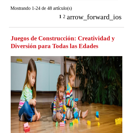
Mostrando 1-24 de 48 artículo(s)
arrow_forward_ios
1
2
Juegos de Construcción: Creatividad y
Diversión para Todas las Edades