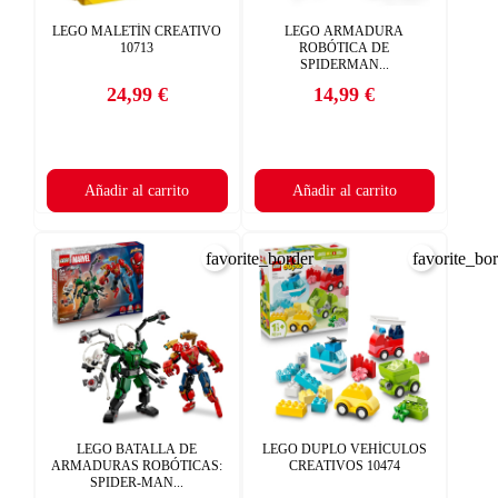
LEGO MALETÍN CREATIVO
LEGO ARMADURA
10713
ROBÓTICA DE
SPIDERMAN...
24,99 €
14,99 €
Precio
Precio
Añadir al carrito
Añadir al carrito
favorite_border
favorite_bo
LEGO BATALLA DE
LEGO DUPLO VEHÍCULOS
ARMADURAS ROBÓTICAS:
CREATIVOS 10474
SPIDER-MAN...