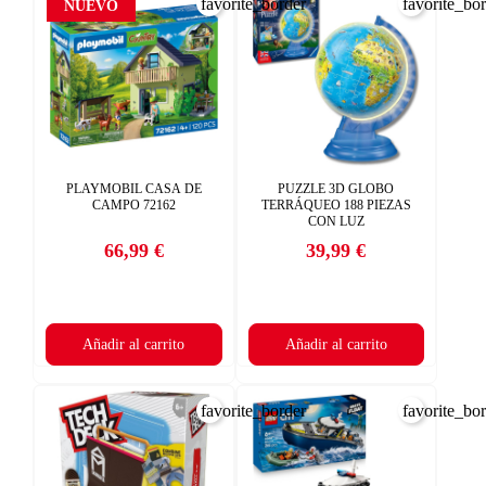
favorite_border
favorite_bo
NUEVO
PLAYMOBIL CASA DE
PUZZLE 3D GLOBO
CAMPO 72162
TERRÁQUEO 188 PIEZAS
CON LUZ
66,99 €
39,99 €
Precio
Precio
Añadir al carrito
Añadir al carrito
favorite_border
favorite_bo