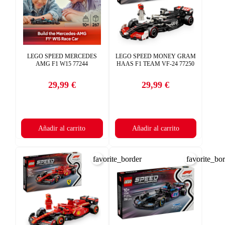
LEGO SPEED MERCEDES
LEGO SPEED MONEY GRAM
AMG F1 W15 77244
HAAS F1 TEAM VF-24 77250
29,99 €
29,99 €
Precio
Precio
Añadir al carrito
Añadir al carrito
favorite_border
favorite_bo