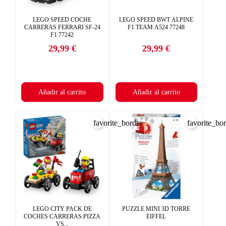
LEGO SPEED COCHE
LEGO SPEED BWT ALPINE
CARRERAS FERRARI SF-24
F1 TEAM A524 77248
F1 77242
29,99 €
29,99 €
Precio
Precio
Añadir al carrito
Añadir al carrito
favorite_border
favorite_bo
LEGO CITY PACK DE
PUZZLE MINI 3D TORRE
COCHES CARRERAS:PIZZA
EIFFEL
VS...