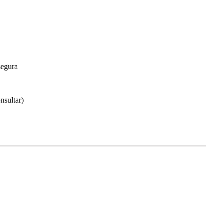
segura
nsultar)