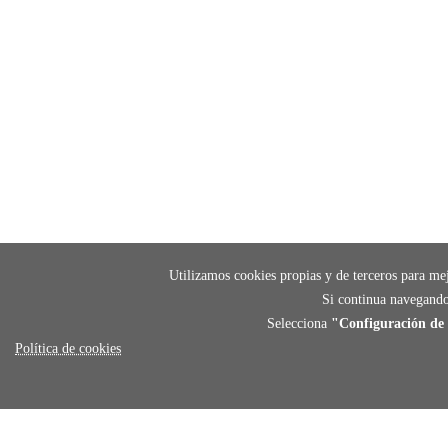
Utilizamos cookies propias y de terceros para mej
Si continua navegando
Selecciona
"Configuración de 
Política de cookies