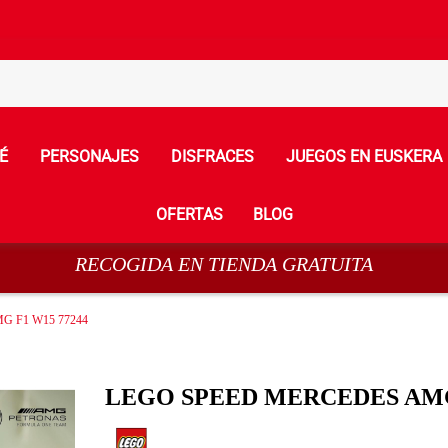
É
PERSONAJES
DISFRACES
JUEGOS EN EUSKERA
OFERTAS
BLOG
RECOGIDA EN TIENDA GRATUITA
 F1 W15 77244
LEGO SPEED MERCEDES AMG 