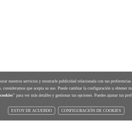
orar nuestros servicios y mostrarle publicidad relacionada con sus preferencias 
, consideramos que acepta su uso. Puede cambiar la configuración u obtener m
cookies"
para ver más detalles y gestionar tus opciones. Puedes ajustar tus pr
ESTOY DE ACUERDO
CONFIGURACIÓN DE COOKIES