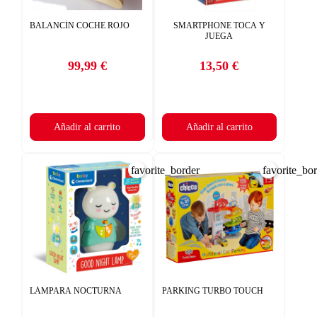
BALANCÍN COCHE ROJO
SMARTPHONE TOCA Y
JUEGA
99,99 €
13,50 €
Precio
Precio
Añadir al carrito
Añadir al carrito
favorite_border
favorite_bo
LÁMPARA NOCTURNA
PARKING TURBO TOUCH