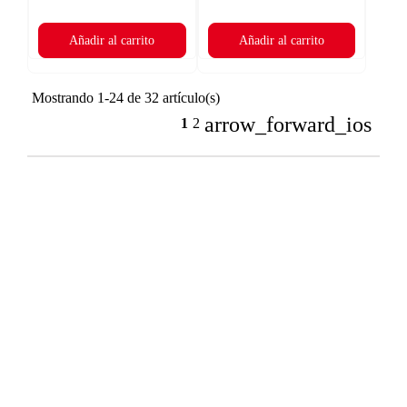
Añadir al carrito
Añadir al carrito
Mostrando 1-24 de 32 artículo(s)
arrow_forward_ios
1
2