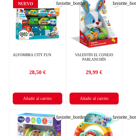
favorite_border
favorite_bo
NUEVO
ALFOMBRA CITY FUN
VALENTÍN EL CONEJO
PARLANCHÍN
28,50 €
29,99 €
Precio
Precio
Añadir al carrito
Añadir al carrito
favorite_border
favorite_bo