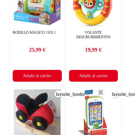
RODILLO MÁGICO 3 EN 1
VOLANTE
DESCRUBIMIENTOS
25,99 €
19,99 €
Precio
Precio
Añadir al carrito
Añadir al carrito
favorite_border
favorite_bo