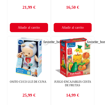
21,99 €
16,50 €
Precio
Precio
Añadir al carrito
Añadir al carrito
favorite_border
favorite_bo
OSITO CUCO LUZ DE CUNA
JUEGO ENCAJABLES CESTA
DE FRUTAS
25,99 €
14,99 €
Precio
Precio