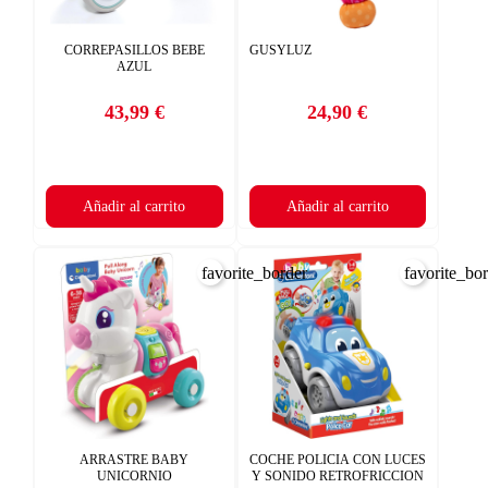
CORREPASILLOS BEBE
GUSYLUZ
AZUL
43,99 €
24,90 €
Precio
Precio
Añadir al carrito
Añadir al carrito
favorite_border
favorite_bo
ARRASTRE BABY
COCHE POLICIA CON LUCES
UNICORNIO
Y SONIDO RETROFRICCION