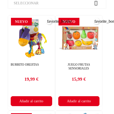

SELECCIONAR
favorite_border
favorite_bo
NUEVO
NUEVO
BURRITO OREJITAS
JUEGO FRUTAS
SENSORIALES
19,99 €
15,99 €
Precio
Precio
Añadir al carrito
Añadir al carrito