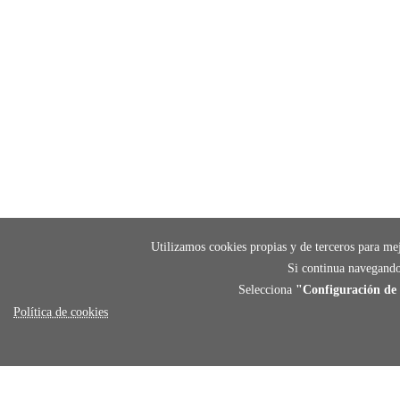
Utilizamos cookies propias y de terceros para mej
Si continua navegando
Selecciona
"Configuración de 
Política de cookies