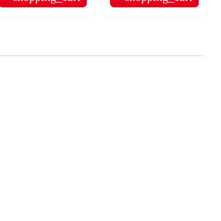
×
×
×
×