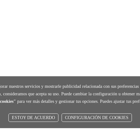
orar nuestros servicios y mostrarle publicidad relacionada con sus preferencias 
, consideramos que acepta su uso. Puede cambiar la configuración u obtener m
cookies"
para ver más detalles y gestionar tus opciones. Puedes ajustar tus pr
ESTOY DE ACUERDO
CONFIGURACIÓN DE COOKIES