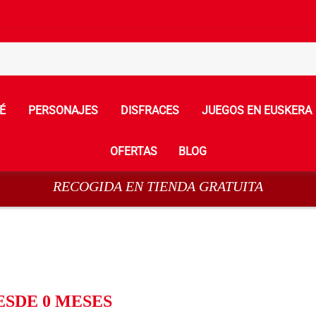
É
PERSONAJES
DISFRACES
JUEGOS EN EUSKERA
OFERTAS
BLOG
RECOGIDA EN TIENDA GRATUITA
ESDE 0 MESES