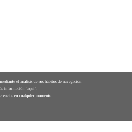
mediante el análisis de sus hábitos de navegación.
ás información "
aquí
".
eferencias en cualquier momento.