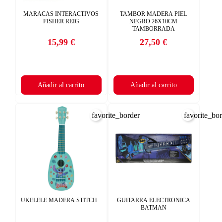
MARACAS INTERACTIVOS
TAMBOR MADERA PIEL
FISHER REIG
NEGRO 26X10CM
TAMBORRADA
15,99 €
27,50 €
Precio
Precio
Añadir al carrito
Añadir al carrito
favorite_border
favorite_bo
UKELELE MADERA STITCH
GUITARRA ELECTRONICA
BATMAN