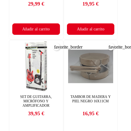
29,99 €
19,95 €
Precio
Precio
Añadir al carrito
Añadir al carrito
favorite_border
favorite_bo
SET DE GUITARRA,
TAMBOR DE MADERA Y
MICRÓFONO Y
PIEL NEGRO 16X11CM
AMPLIFICADOR
39,95 €
16,95 €
Precio
Precio