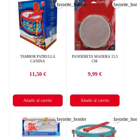
favorite_border
favorite_bo
TAMBOR PATRULLA
PANDERETA MADERA 15,5
CANINA
CM
11,50 €
9,99 €
Precio
Precio
Añadir al carrito
Añadir al carrito
favorite_border
favorite_bo