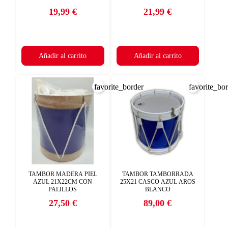
19,99 €
21,99 €
Precio
Precio
Añadir al carrito
Añadir al carrito
favorite_border
favorite_bo
TAMBOR MADERA PIEL
TAMBOR TAMBORRADA
AZUL 21X22CM CON
25X21 CASCO AZUL AROS
PALILLOS
BLANCO
27,50 €
89,00 €
Precio
Precio