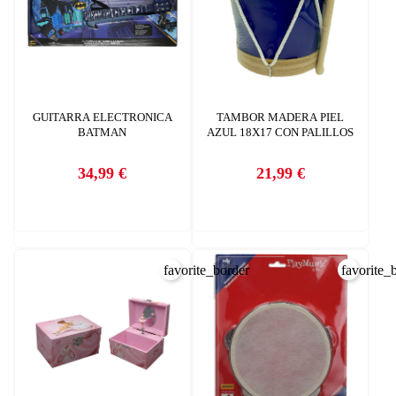
GUITARRA ELECTRONICA
TAMBOR MADERA PIEL
BATMAN
AZUL 18X17 CON PALILLOS
34,99 €
21,99 €
Precio
Precio
favorite_border
favorite_