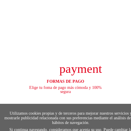
payment
FORMAS DE PAGO
Elige tu foma de pago más cómoda y 100%
segura
Utilizamos cookies propias y de terceros para mejorar nuestros servicios 
local_shippin
mostrarle publicidad relacionada con sus preferencias mediante el análisis de
hábitos de navegación.
Si continua navegando, consideramos que acepta su uso. Puede cambiar l