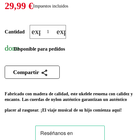
29,99 €
Impuestos incluidos
expand_more
expand_less
Cantidad
done
Disponible para pedidos
Compartir
Fabricado con madera de calidad, este ukelele resuena con calidez y
encanto. Las cuerdas de nylon auténtico garantizan un auténtico
placer al rasguear. ¡El viaje musical de su hijo comienza aquí!