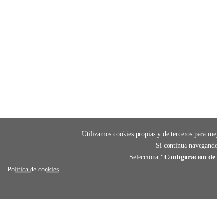
Utilizamos cookies propias y de terceros para mej
Si continua navegando
Selecciona
"Configuración de 
Política de cookies