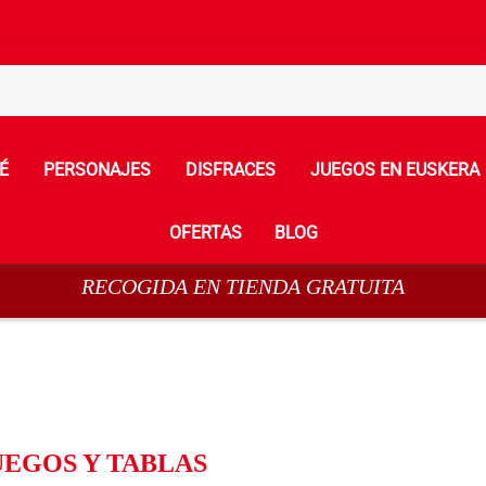
É
PERSONAJES
DISFRACES
JUEGOS EN EUSKERA
OFERTAS
BLOG
RECOGIDA EN TIENDA GRATUITA
UEGOS Y TABLAS