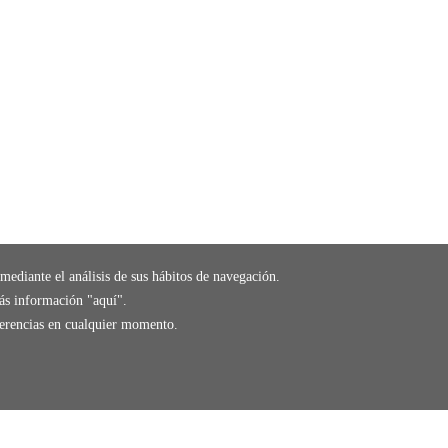
mediante el análisis de sus hábitos de navegación.
ás información "
aquí
".
eferencias en cualquier momento.