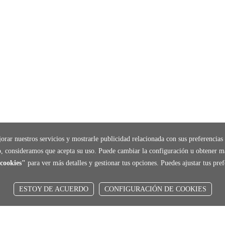
orar nuestros servicios y mostrarle publicidad relacionada con sus preferencias 
, consideramos que acepta su uso. Puede cambiar la configuración u obtener m
cookies"
para ver más detalles y gestionar tus opciones. Puedes ajustar tus pr
ESTOY DE ACUERDO
CONFIGURACIÓN DE COOKIES