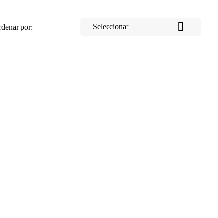

Seleccionar
denar por: