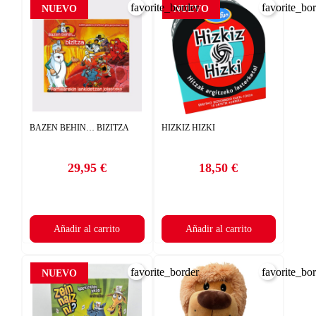
favorite_border
favorite_bo
NUEVO
NUEVO
BAZEN BEHIN… BIZITZA
HIZKIZ HIZKI
29,95 €
18,50 €
Precio
Precio
Añadir al carrito
Añadir al carrito
favorite_border
favorite_bo
NUEVO