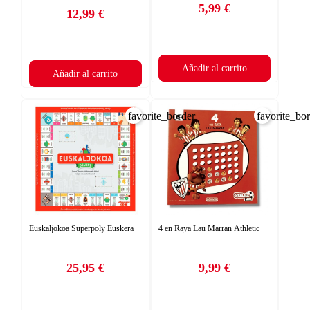
5,99 €
12,99 €
Precio
Precio
Añadir al carrito
Añadir al carrito
favorite_border
favorite_bo
Euskaljokoa Superpoly Euskera
4 en Raya Lau Marran Athletic
25,95 €
9,99 €
Precio
Precio