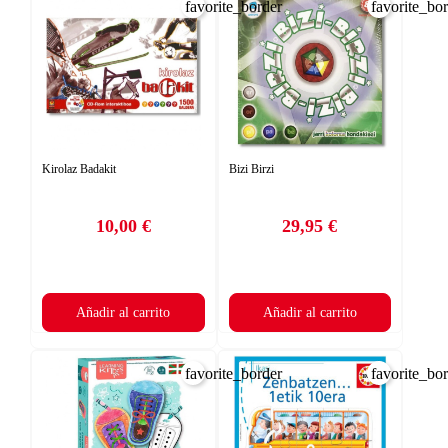
favorite_border
favorite_bo
Kirolaz Badakit
Bizi Birzi
10,00 €
29,95 €
Precio
Precio
Añadir al carrito
Añadir al carrito
favorite_border
favorite_bo