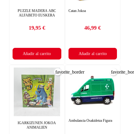
PUZZLE MADERA ABC
Catan Jokoa
ALFABETO EUSKERA
19,95 €
46,99 €
Precio
Precio
Añadir al carrito
Añadir al carrito
favorite_border
favorite_bo
Ambulancia Osakidetza Figura
IGARKIZUNEN JOKOA
ANIMALIEN