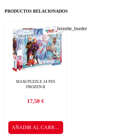
PRODUCTOS RELACIONADOS
favorite_border
MAXI PUZZLE 24 PZS
FROZEN II
17,50 €
Precio
AÑADIR AL CARRITO