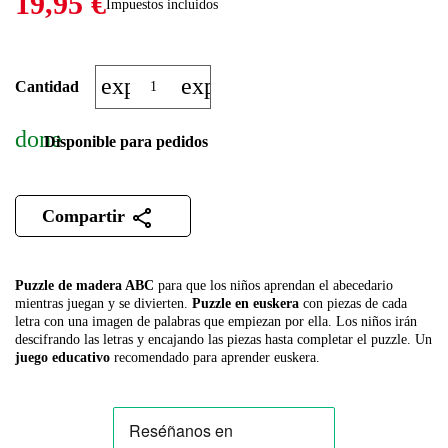
19,95 €
Impuestos incluidos
expand_more
expand_less
Cantidad
done
Disponible para pedidos
Compartir
Puzzle de madera ABC
para que los niños aprendan el abecedario
mientras juegan y se divierten.
Puzzle en euskera
con piezas de cada
letra con una imagen de palabras que empiezan por ella. Los niños irán
descifrando las letras y encajando las piezas hasta completar el puzzle. Un
juego educativo
recomendado para aprender euskera.