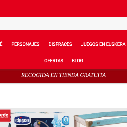
É
PERSONAJES
DISFRACES
JUEGOS EN EUSKERA
OFERTAS
BLOG
RECOGIDA EN TIENDA GRATUITA