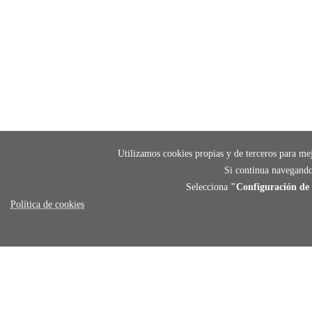
Utilizamos cookies propias y de terceros para mej
Si continua navegando
Selecciona
"Configuración de 
Política de cookies