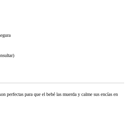
segura
nsultar)
son perfectas para que el bebé las muerda y calme sus encías en