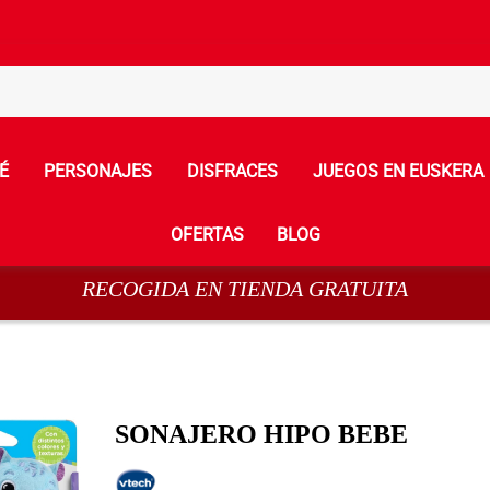
É
PERSONAJES
DISFRACES
JUEGOS EN EUSKERA
OFERTAS
BLOG
RECOGIDA EN TIENDA GRATUITA
SONAJERO HIPO BEBE