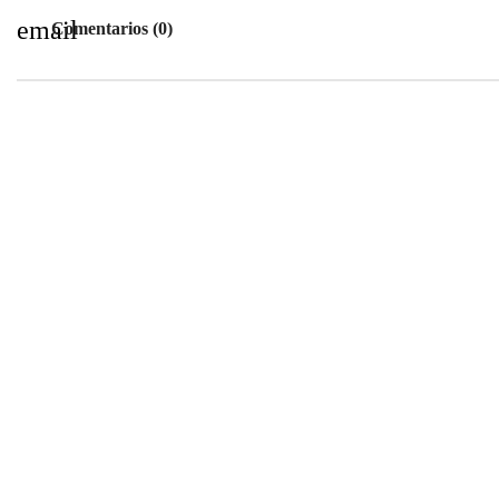
email
Comentarios (0)