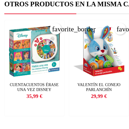
OTROS PRODUCTOS EN LA MISMA C
favorite_border
favo
CUENTACUENTOS ÉRASE
VALENTÍN EL CONEJO
UNA VEZ DISNEY
PARLANCHÍN
35,99 €
29,99 €
Precio
Precio