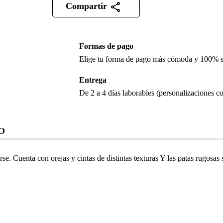
Compartir
Formas de pago
Elige tu forma de pago más cómoda y 100% 
Entrega
De 2 a 4 días laborables (personalizaciones co
O
erse.
Cuenta con orejas y cintas de distintas texturas Y l
as patas rugosas 