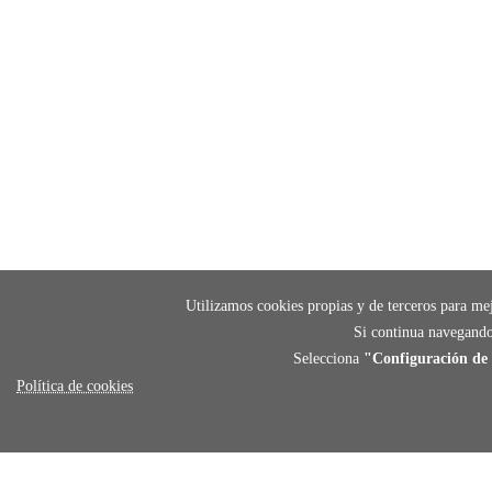
Utilizamos cookies propias y de terceros para mej
Si continua navegando
Selecciona
"Configuración de 
Política de cookies