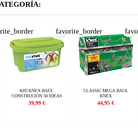
CANCELAR
ATEGORÍA:
INICIAR SESIÓN
CREAR LISTA DE DESEOS
rite_border
favorite_border
favo
KID KNEX BAÚL
CLASSIC MEGA BAUL
CONSTRUCIÓN 50 IDEAS
KNEX
39,99 €
44,95 €
Precio
Precio