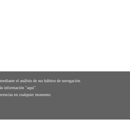
mediante el análisis de sus hábitos de navegación.
ás información "
aquí
".
eferencias en cualquier momento.