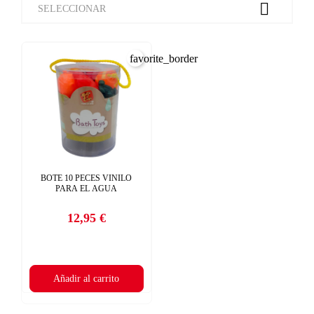

SELECCIONAR
favorite_border
BOTE 10 PECES VINILO
PARA EL AGUA
12,95 €
Precio
Añadir al carrito