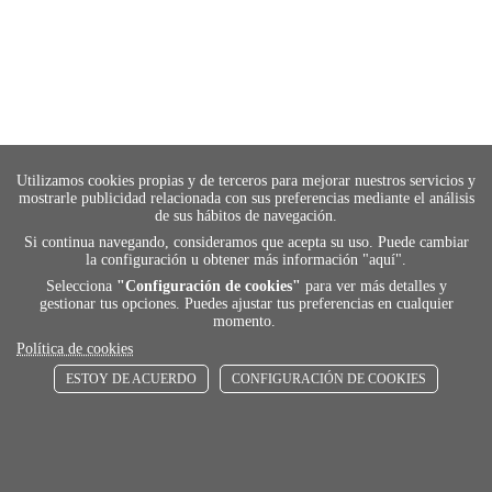
Utilizamos cookies propias y de terceros para mejorar nuestros servicios y
mostrarle publicidad relacionada con sus preferencias mediante el análisis
de sus hábitos de navegación.
Si continua navegando, consideramos que acepta su uso. Puede cambiar
la configuración u obtener más información "
aquí
".
Selecciona
"Configuración de cookies"
para ver más detalles y
gestionar tus opciones. Puedes ajustar tus preferencias en cualquier
momento.
Política de cookies
ESTOY DE ACUERDO
CONFIGURACIÓN DE COOKIES
payment