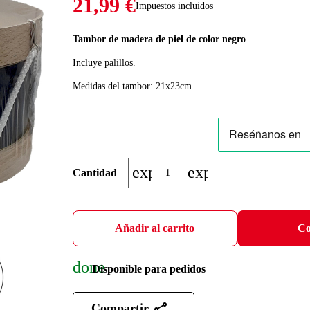
21,99 €
Impuestos incluidos
Tambor de madera de piel de color negro
Incluye palillos.
Medidas del tambor: 21x23cm
expand_more
expand_less
Cantidad
Añadir al carrito
Co
done
Disponible para pedidos
Compartir