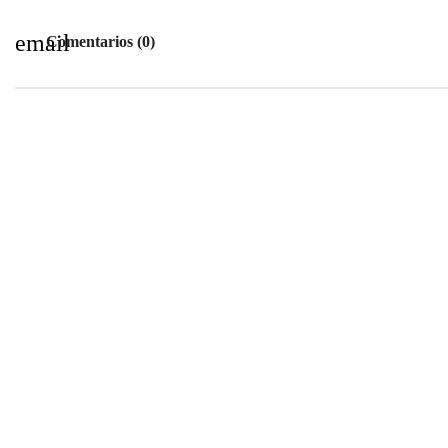
email
Comentarios (0)