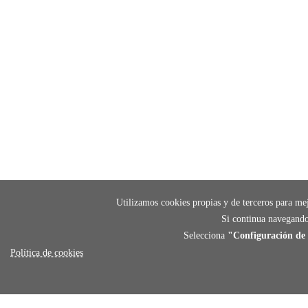
Utilizamos cookies propias y de terceros para mej
Si continua navegando
Selecciona
"Configuración de 
Política de cookies