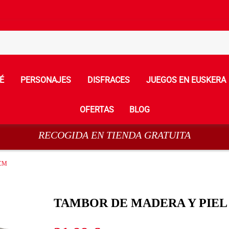
É
PERSONAJES
DISFRACES
JUEGOS EN EUSKERA
OFERTAS
BLOG
RECOGIDA EN TIENDA GRATUITA
CM
TAMBOR DE MADERA Y PIEL