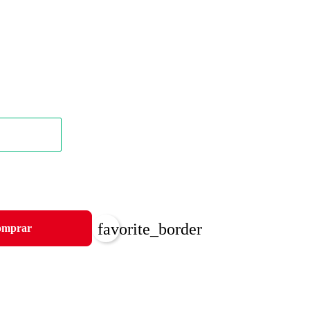
favorite_border
mprar