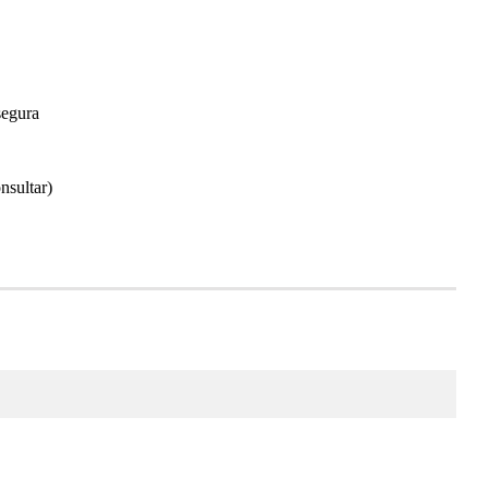
segura
nsultar)