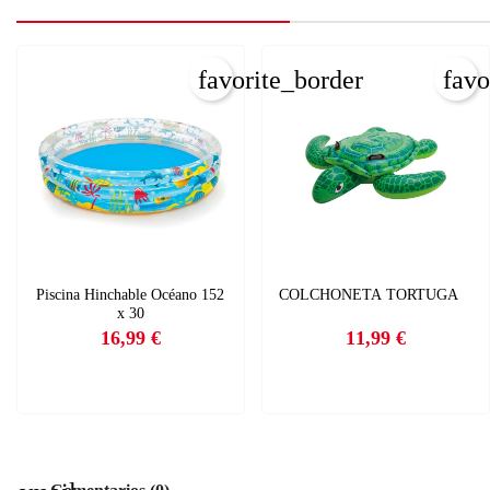
favorite_border
favo
Piscina Hinchable Océano 152
COLCHONETA TORTUGA
x 30
16,99 €
11,99 €
Precio
Precio