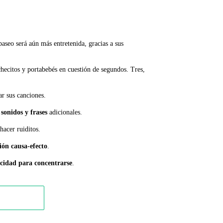
paseo será aún más entretenida, gracias a sus
checitos y portabebés en cuestión de segundos. Tres,
r sus canciones.
sonidos y frases
adicionales.
hacer ruiditos.
ión causa-efecto
.
cidad para concentrarse
.