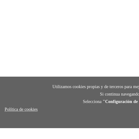
Utilizamos cookies propias y de terceros para mej
Si continua navegando
Selecciona
"Configuración de 
Política de cookies