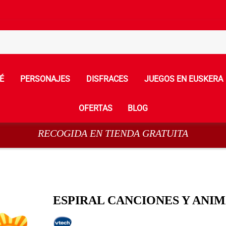
É
PERSONAJES
DISFRACES
JUEGOS EN EUSKERA
OFERTAS
BLOG
RECOGIDA EN TIENDA GRATUITA
ESPIRAL CANCIONES Y ANI