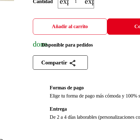
expand_more
expand_less
Cantidad
Añadir al carrito
Co
done
Disponible para pedidos
Compartir
Formas de pago
Elige tu forma de pago más cómoda y 100% 
Entrega
De 2 a 4 días laborables (personalizaciones co