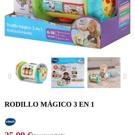
PREVIOUS
NE
RODILLO MÁGICO 3 EN 1