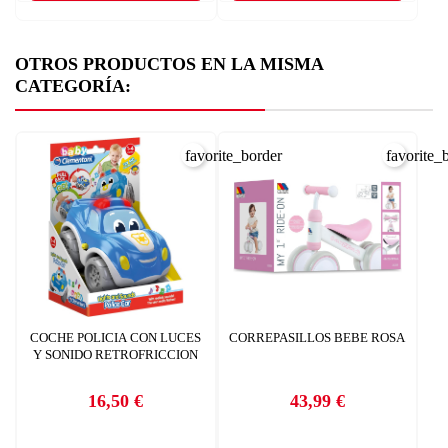
OTROS PRODUCTOS EN LA MISMA
CATEGORÍA:
favorite_border
favorite_
COCHE POLICIA CON LUCES
CORREPASILLOS BEBE ROSA
Y SONIDO RETROFRICCION
16,50 €
43,99 €
Precio
Precio