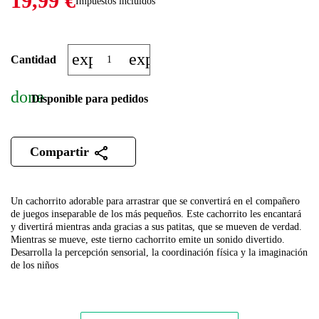
19,99 €
Impuestos incluidos
expand_more
expand_less
Cantidad
done
Disponible para pedidos
Compartir
Un cachorrito adorable para arrastrar que se convertirá en el compañero
de juegos inseparable de los más pequeños.
Este cachorrito les encantará
y divertirá mientras anda gracias a sus patitas, que se mueven de verdad.
Mientras se mueve, este tierno cachorrito emite un sonido divertido.
Desarrolla la percepción sensorial, la coordinación física y la imaginación
de los niños