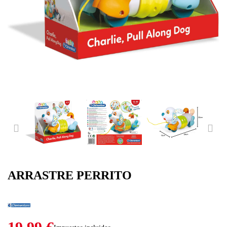
PREVIOUS
NE
ARRASTRE PERRITO