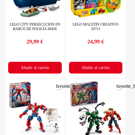
LEGO CITY PERSECUCIÓN EN
LEGO MALETÍN CREATIVO
BARCO DE POLICÍA 60456
10713
29,99 €
24,99 €
Precio
Precio
Añadir al carrito
Añadir al carrito
favorite_border
favorite_