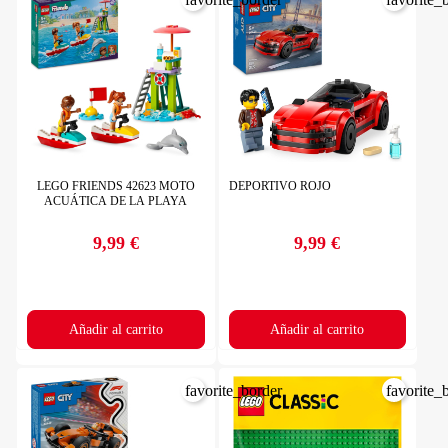
LEGO FRIENDS 42623 MOTO
DEPORTIVO ROJO
ACUÁTICA DE LA PLAYA
9,99 €
9,99 €
Precio
Precio
Añadir al carrito
Añadir al carrito
favorite_border
favorite_