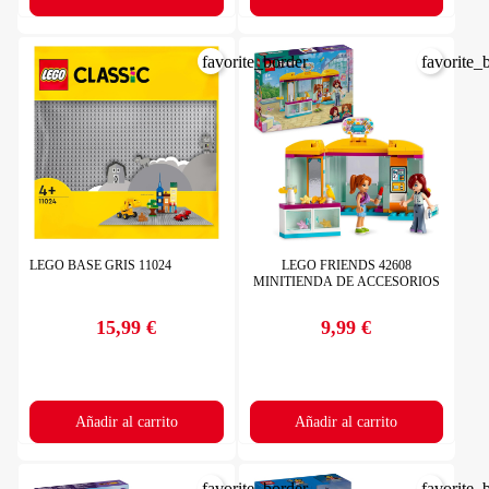
favorite_border
favorite_
LEGO BASE GRIS 11024
LEGO FRIENDS 42608
MINITIENDA DE ACCESORIOS
15,99 €
9,99 €
Precio
Precio
Añadir al carrito
Añadir al carrito
favorite_border
favorite_