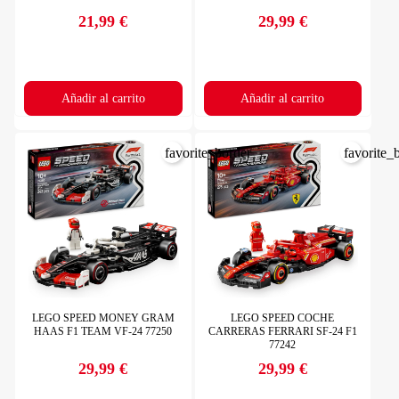
21,99 €
29,99 €
Precio
Precio
Añadir al carrito
Añadir al carrito
favorite_border
favorite_
LEGO SPEED MONEY GRAM
LEGO SPEED COCHE
HAAS F1 TEAM VF-24 77250
CARRERAS FERRARI SF-24 F1
77242
29,99 €
29,99 €
Precio
Precio