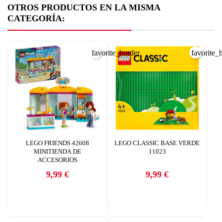
OTROS PRODUCTOS EN LA MISMA
CATEGORÍA:
favorite_border
favorite_
LEGO FRIENDS 42608
LEGO CLASSIC BASE VERDE
MINITIENDA DE
11023
ACCESORIOS
9,99 €
9,99 €
Precio
Precio