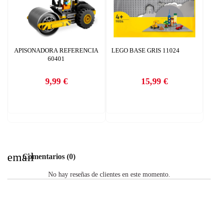
APISONADORA REFERENCIA
LEGO BASE GRIS 11024
60401
9,99 €
15,99 €
Precio
Precio
email
Comentarios (0)
No hay reseñas de clientes en este momento.