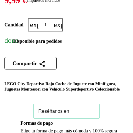
9,99 €
Impuestos incluidos
expand_more
expand_less
Cantidad
done
Disponible para pedidos
Compartir
LEGO City Deportivo Rojo Coche de Juguete con Minifigura,
Juguetes Montessori con Vehículo Superdeportivo Coleccionable
Formas de pago
Elige tu forma de pago más cómoda y 100% segura