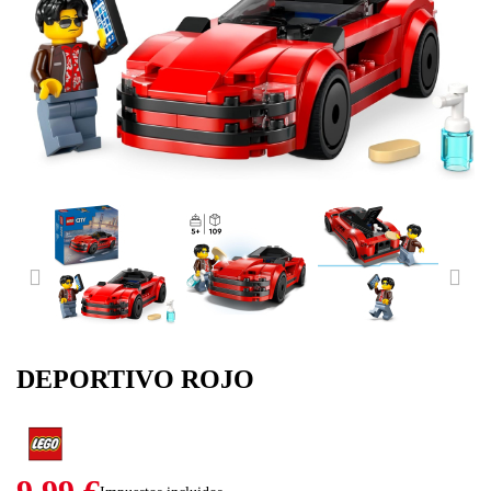
PREVIOUS
NE
DEPORTIVO ROJO