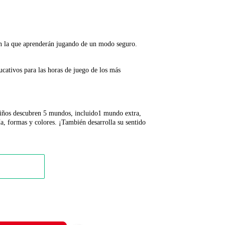
n la que aprenderán jugando de un modo seguro.
cativos para las horas de juego de los más
niños descubren 5 mundos, incluido1 mundo extra,
ía, formas y colores. ¡También desarrolla su sentido