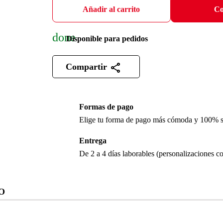
Añadir al carrito
Co
done
Disponible para pedidos
Compartir
Formas de pago
Elige tu forma de pago más cómoda y 100% 
Entrega
De 2 a 4 días laborables (personalizaciones co
O