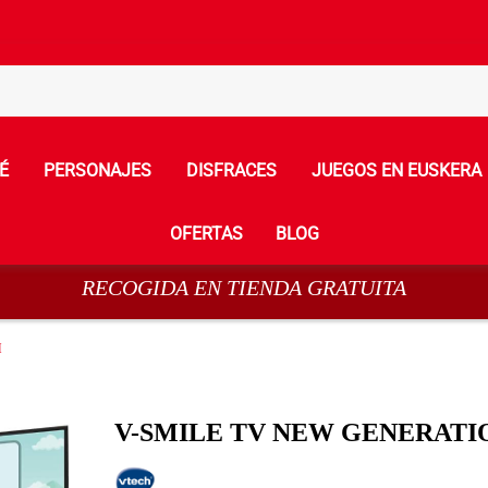
É
PERSONAJES
DISFRACES
JUEGOS EN EUSKERA
OFERTAS
BLOG
RECOGIDA EN TIENDA GRATUITA
H
V-SMILE TV NEW GENERATI