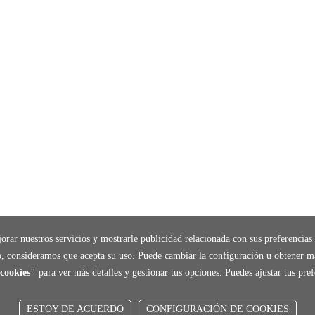
orar nuestros servicios y mostrarle publicidad relacionada con sus preferencias 
, consideramos que acepta su uso. Puede cambiar la configuración u obtener m
cookies"
para ver más detalles y gestionar tus opciones. Puedes ajustar tus pr
ESTOY DE ACUERDO
CONFIGURACIÓN DE COOKIES