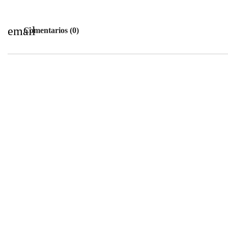
email
Comentarios (0)