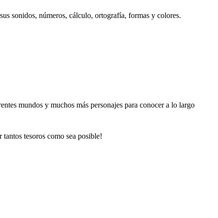
us sonidos, números, cálculo, ortografía, formas y colores.
ferentes mundos y muchos más personajes para conocer a lo largo
r tantos tesoros como sea posible!
×
×
×