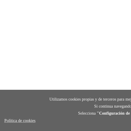
Utilizamos cookies propias y de terceros para mej
Si continua navegando
Selecciona
"Configuración de 
Política de cookies