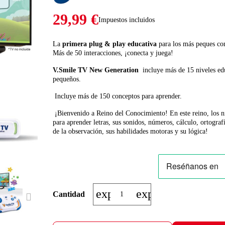
29,99 €
Impuestos incluidos
La
primera plug & play educativa
para los más peques co
Más de 50 interacciones, ¡conecta y juega!
V.Smile TV New Generation
incluye más de 15 niveles edu
pequeños.
Incluye más de 150 conceptos para aprender.
¡Bienvenido a Reino del Conocimiento! En este reino, los 
para aprender letras, sus sonidos, números, cálculo, ortograf
de la observación, sus habilidades motoras y su lógica!
expand_more
expand_less
Cantidad
NEXT