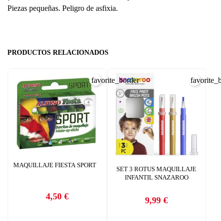
Piezas pequeñas. Peligro de asfixia.
PRODUCTOS RELACIONADOS
favorite_border
favorite_
MAQUILLAJE FIESTA SPORT
SET 3 ROTUS MAQUILLAJE
INFANTIL SNAZAROO
4,50 €
9,99 €
Precio
Precio