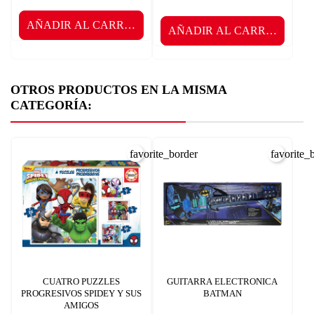
AÑADIR AL CARRITO
AÑADIR AL CARRITO
OTROS PRODUCTOS EN LA MISMA
CATEGORÍA:
favorite_border
favorite_
CUATRO PUZZLES
GUITARRA ELECTRONICA
PROGRESIVOS SPIDEY Y SUS
BATMAN
AMIGOS