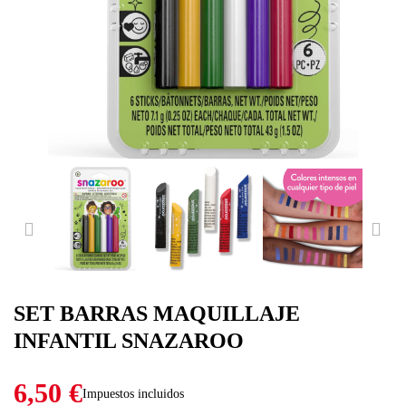
PREVIOUS
NE
SET BARRAS MAQUILLAJE
INFANTIL SNAZAROO
6,50 €
Impuestos incluidos