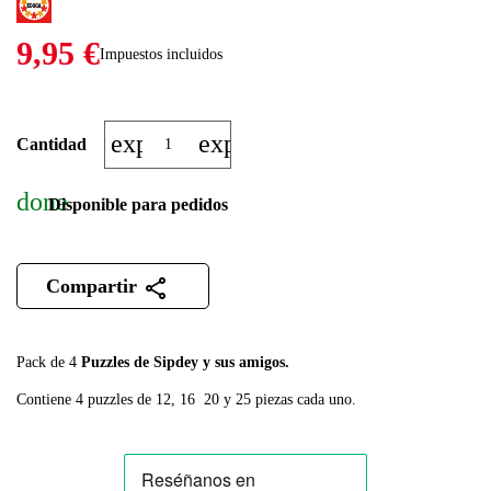
9,95 €
Impuestos incluidos
expand_more
expand_less
Cantidad
done
Disponible para pedidos
Compartir
Pack de 4
Puzzles de Sipdey y sus amigos.
Contiene 4 puzzles de 12, 16 20 y 25 piezas cada uno.