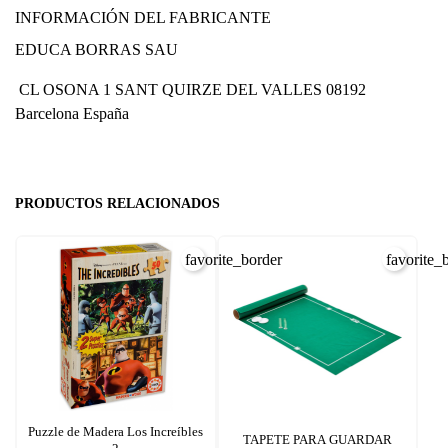
INFORMACIÓN DEL FABRICANTE
EDUCA BORRAS SAU
CL OSONA 1 SANT QUIRZE DEL VALLES 08192
Barcelona España
PRODUCTOS RELACIONADOS
favorite_border
favorite_
Puzzle de Madera Los Increíbles
TAPETE PARA GUARDAR