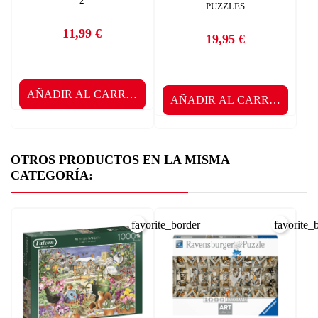
2
PUZZLES
11,99 €
19,95 €
Precio
Precio
AÑADIR AL CARRITO
AÑADIR AL CARRITO
OTROS PRODUCTOS EN LA MISMA
CATEGORÍA:
favorite_border
favorite_