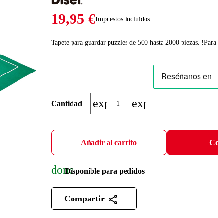
19,95 €
Impuestos incluidos
Tapete para guardar puzzles de 500 hasta 2000 piezas. !Para 
expand_more
expand_less
Cantidad
Añadir al carrito
Co
done
Disponible para pedidos
Compartir