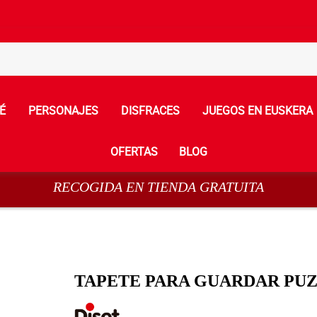
É
PERSONAJES
DISFRACES
JUEGOS EN EUSKERA
OFERTAS
BLOG
RECOGIDA EN TIENDA GRATUITA
TAPETE PARA GUARDAR PU