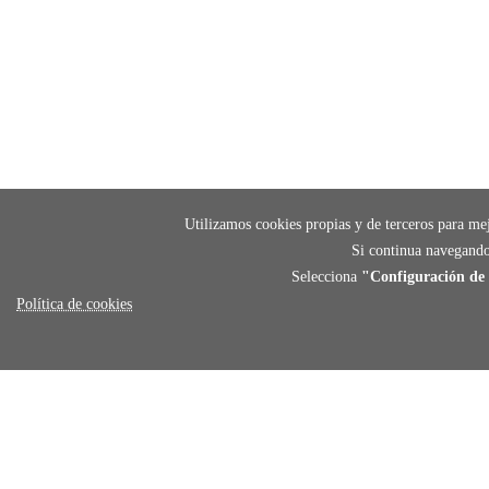
Utilizamos cookies propias y de terceros para mej
Si continua navegando
Selecciona
"Configuración de 
Política de cookies