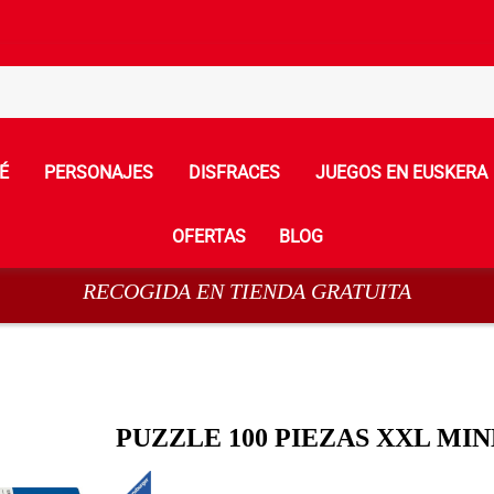
É
PERSONAJES
DISFRACES
JUEGOS EN EUSKERA
OFERTAS
BLOG
RECOGIDA EN TIENDA GRATUITA
PUZZLE 100 PIEZAS XXL MI