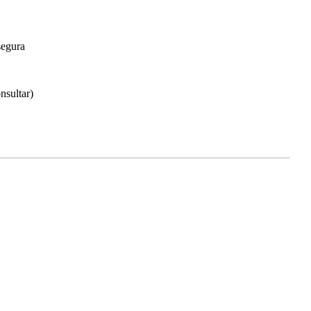
segura
nsultar)