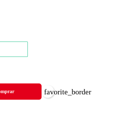
favorite_border
mprar