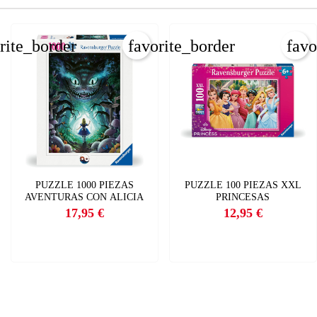
INICIAR SESIÓN
CREAR LISTA DE DESEOS
rite_border
favorite_border
favo
PUZZLE 1000 PIEZAS
PUZZLE 100 PIEZAS XXL
AVENTURAS CON ALICIA
PRINCESAS
17,95 €
12,95 €
Precio
Precio