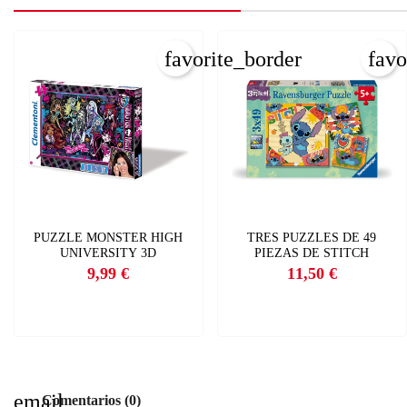
favorite_border
favo
PUZZLE MONSTER HIGH
TRES PUZZLES DE 49
UNIVERSITY 3D
PIEZAS DE STITCH
9,99 €
11,50 €
Precio
Precio
email
Comentarios (0)