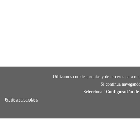
Utilizamos cookies propias y de terceros para mej
Si continua navegando
Selecciona
"Configuración de 
Política de cookies