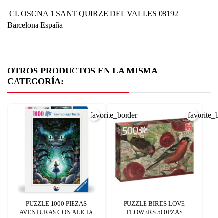
CL OSONA 1 SANT QUIRZE DEL VALLES 08192
Barcelona España
OTROS PRODUCTOS EN LA MISMA
CATEGORÍA:
favorite_border
favorite_
PUZZLE 1000 PIEZAS
PUZZLE BIRDS LOVE
AVENTURAS CON ALICIA
FLOWERS 500PZAS