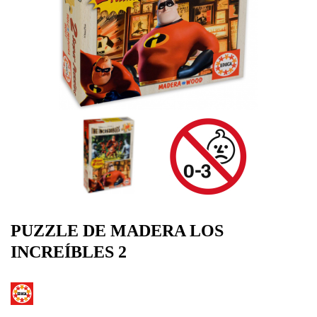
PUZZLE DE MADERA LOS
INCREÍBLES 2