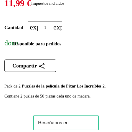
11,99 €
Impuestos incluidos
expand_more
expand_less
Cantidad
done
Disponible para pedidos
Compartir
Pack de 2
Puzzles de la película de Pixar Los Increíbles 2.
Contiene 2 puzles de 50 piezas cada uno de madera.