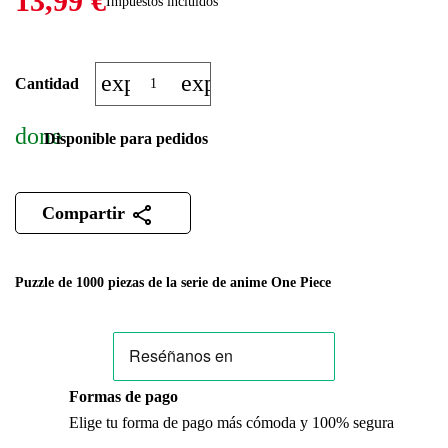
13,99 €
Impuestos incluidos
expand_more
expand_less
Cantidad
done
Disponible para pedidos
Compartir
Puzzle de 1000 piezas de la serie de anime One Piece
Formas de pago
Elige tu forma de pago más cómoda y 100% segura