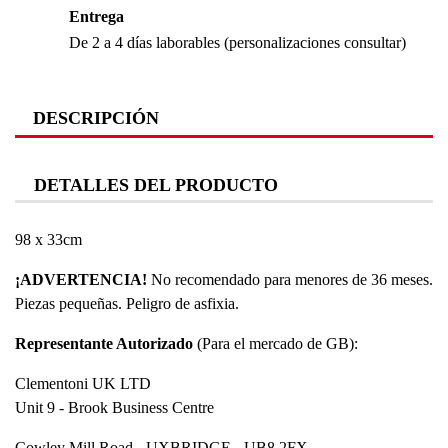
Entrega
De 2 a 4 días laborables (personalizaciones consultar)
DESCRIPCIÓN
DETALLES DEL PRODUCTO
98 x 33cm
¡ADVERTENCIA!
No recomendado para menores de 36 meses.
Piezas pequeñas. Peligro de asfixia.
Representante Autorizado
(Para el mercado de GB):
Clementoni UK LTD
Unit 9 - Brook Business Centre
Cowley Mill Road - UXBRIDGE - UB8 2FX