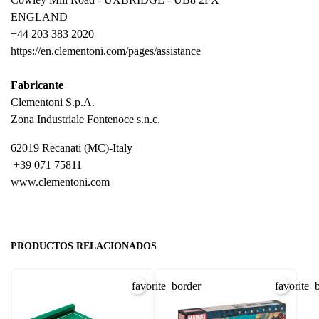
ENGLAND
+44 203 383 2020
https://en.clementoni.com/pages/assistance
Fabricante
Clementoni S.p.A.
Zona Industriale Fontenoce s.n.c.
62019 Recanati (MC)-Italy
+39 071 75811
www.clementoni.com
PRODUCTOS RELACIONADOS
favorite_border
favorite_