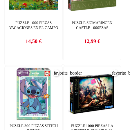
PUZZLE 1000 PIEZAS
PUZZLE SIGMARINGEN
VACACIONES EN EL CAMPO
CASTLE 1000PZAS
14,50 €
12,99 €
Precio
Precio
favorite_border
favorite_
PUZZLE 300 PIEZAS STITCH
PUZZLE 1000 PIEZAS LA