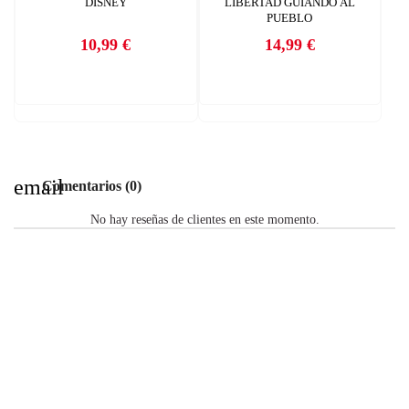
DISNEY
LIBERTAD GUIANDO AL
PUEBLO
10,99 €
14,99 €
Precio
Precio
email
Comentarios (0)
No hay reseñas de clientes en este momento.