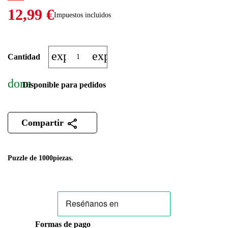
12,99 €
Impuestos incluidos
expand_more
expand_less
Cantidad
done
Disponible para pedidos
Compartir
Puzzle de 1000piezas.
Formas de pago