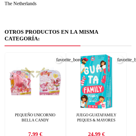
The Netherlands
OTROS PRODUCTOS EN LA MISMA
CATEGORÍA:
favorite_border
favorite_
PEQUEÑO UNICORNIO
JUEGO GUATAFAMILY
BELLA CANDY
PEQUES & MAYORES
7,99 €
24,99 €