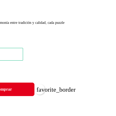
rmonía entre tradición y calidad; cada puzzle
favorite_border
mprar