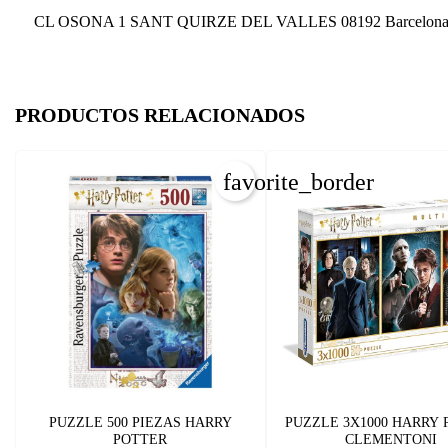
CL OSONA 1 SANT QUIRZE DEL VALLES 08192 Barcelona
PRODUCTOS RELACIONADOS
favorite_border
C
I
Nom
Deb
PUZZLE 500 PIEZAS HARRY
PUZZLE 3X1000 HARRY
POTTER
CLEMENTONI