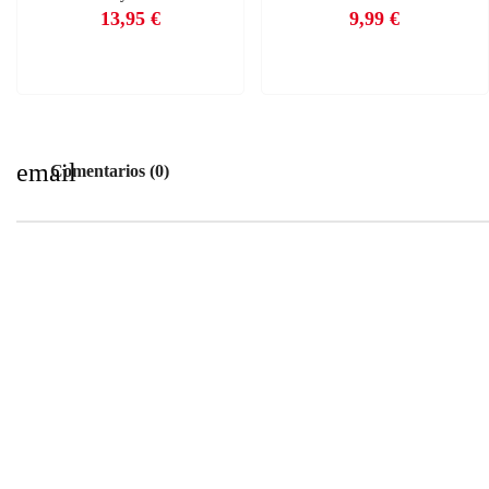
13,95 €
9,99 €
Precio
Precio
email
Comentarios (0)