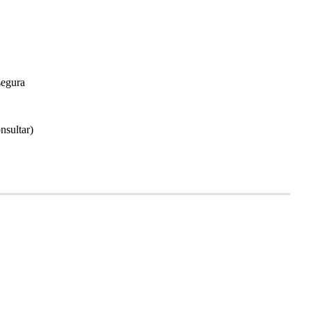
segura
nsultar)