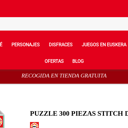
É
PERSONAJES
DISFRACES
JUEGOS EN EUSKERA
OFERTAS
BLOG
RECOGIDA EN TIENDA GRATUITA
PUZZLE 300 PIEZAS STITCH 