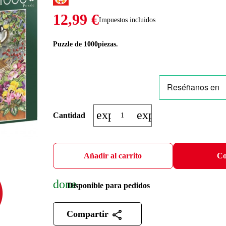
12,99 €
Impuestos incluidos
Puzzle de 1000piezas.
expand_more
expand_less
Cantidad
Añadir al carrito
Co
done
Disponible para pedidos
Compartir