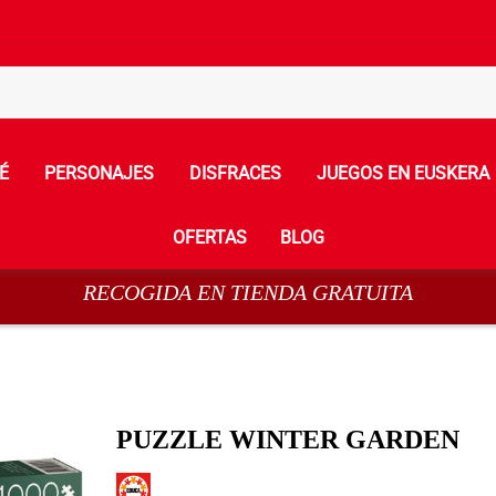
É
PERSONAJES
DISFRACES
JUEGOS EN EUSKERA
OFERTAS
BLOG
RECOGIDA EN TIENDA GRATUITA
PUZZLE WINTER GARDEN