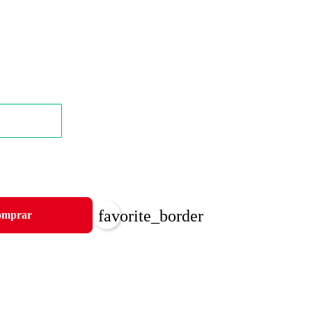
favorite_border
mprar