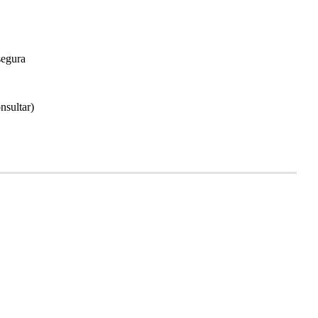
segura
nsultar)