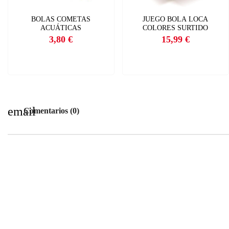
BOLAS COMETAS
JUEGO BOLA LOCA
ACUÁTICAS
COLORES SURTIDO
3,80 €
15,99 €
Precio
Precio
email
Comentarios (0)