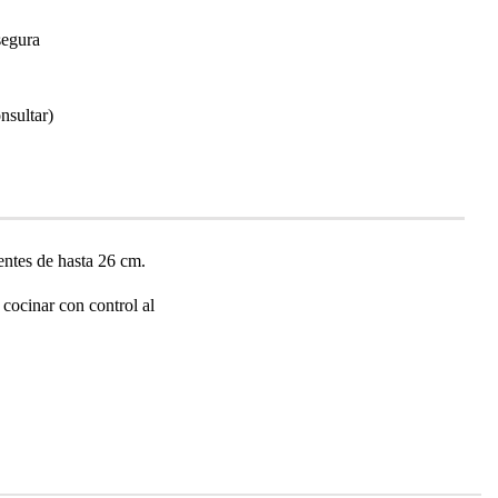
segura
nsultar)
ientes de hasta 26 cm.
 cocinar con control al