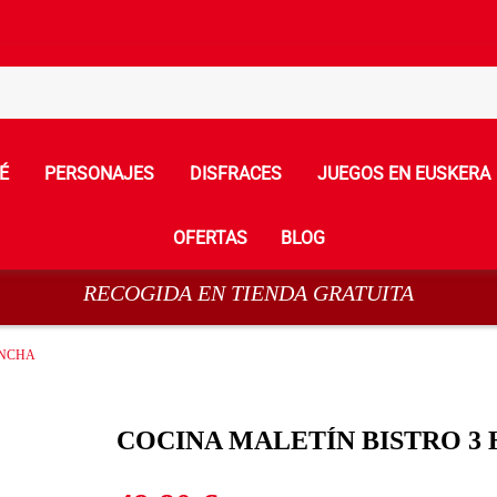
É
PERSONAJES
DISFRACES
JUEGOS EN EUSKERA
OFERTAS
BLOG
RECOGIDA EN TIENDA GRATUITA
ANCHA
COCINA MALETÍN BISTRO 3