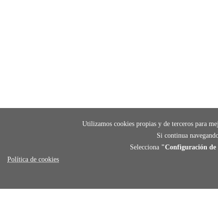
Utilizamos cookies propias y de terceros para mej
Si continua navegando
Selecciona
"Configuración de 
Política de cookies