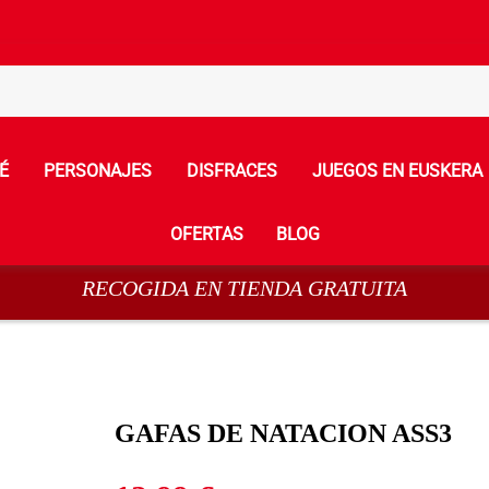
É
PERSONAJES
DISFRACES
JUEGOS EN EUSKERA
OFERTAS
BLOG
RECOGIDA EN TIENDA GRATUITA
GAFAS DE NATACION ASS3