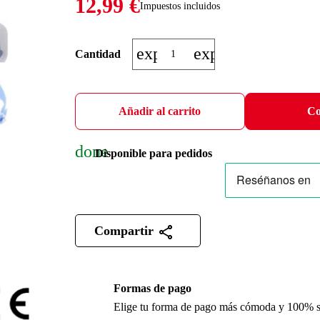
12,99 €
Impuestos incluidos
expand_more
expand_less
Cantidad
Añadir al carrito
Co
done
Disponible para pedidos
Compartir
Formas de pago
Elige tu forma de pago más cómoda y 100% 