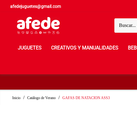
afedejuguetes@gmail.com
JUGUETES
CREATIVOS Y MANUALIDADES
BEB
Inicio
Catálogo de Verano
GAFAS DE NATACION ASS3