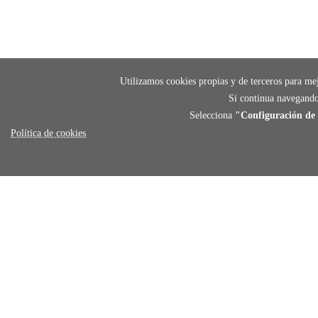
Utilizamos cookies propias y de terceros para mej
Si continua navegando
Selecciona
"Configuración de 
Política de cookies
payment
FORMAS DE PAGO