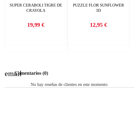
SUPER CERABOLI TIGRE DE
PUZZLE FLOR SUNFLOWER
CRAYOLA
3D
19,99 €
12,95 €
Precio
Precio
email
Comentarios (0)
No hay reseñas de clientes en este momento.