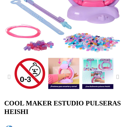
PREVIOUS
NE
COOL MAKER ESTUDIO PULSERAS
HEISHI