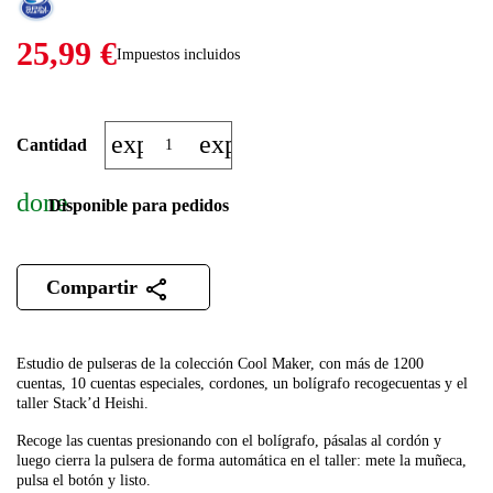
25,99 €
Impuestos incluidos
expand_more
expand_less
Cantidad
done
Disponible para pedidos
Compartir
Estudio de pulseras de la colección Cool Maker, con más de 1200
cuentas, 10 cuentas especiales, cordones, un bolígrafo recogecuentas y el
taller Stack’d Heishi.
Recoge las cuentas presionando con el bolígrafo, pásalas al cordón y
luego cierra la pulsera de forma automática en el taller: mete la muñeca,
pulsa el botón y listo.