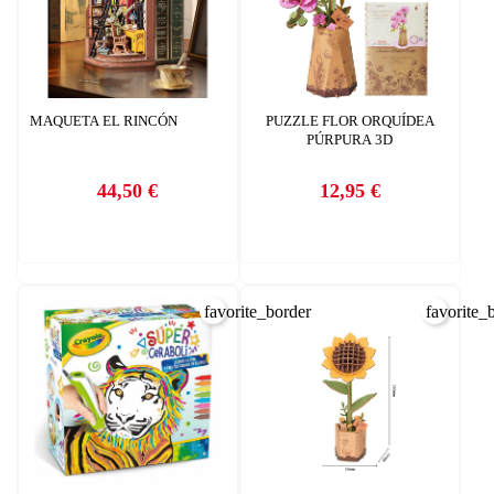
MAQUETA EL RINCÓN
PUZZLE FLOR ORQUÍDEA
PÚRPURA 3D
44,50 €
12,95 €
Precio
Precio
favorite_border
favorite_