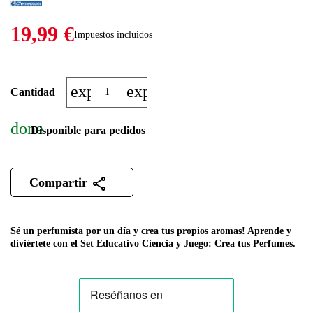
19,99 €
Impuestos incluidos
expand_more
expand_less
Cantidad
done
Disponible para pedidos
Compartir
Sé un perfumista por un día y crea tus propios aromas! Aprende y
diviértete con el Set Educativo Ciencia y Juego: Crea tus Perfumes.