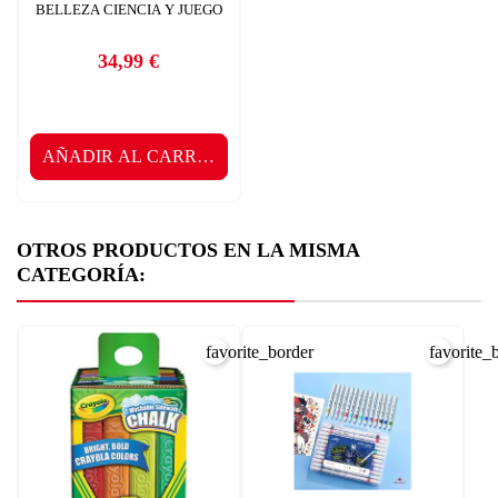
BELLEZA CIENCIA Y JUEGO
34,99 €
Precio
AÑADIR AL CARRITO
OTROS PRODUCTOS EN LA MISMA
CATEGORÍA:
favorite_border
favorite_