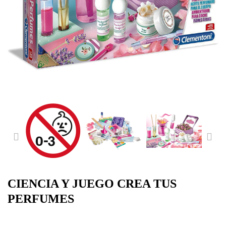
PREVIOUS
NE
CIENCIA Y JUEGO CREA TUS
PERFUMES