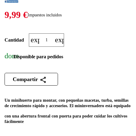
9,99 €
Impuestos incluidos
expand_more
expand_less
Cantidad
done
Disponible para pedidos
Compartir
Un minihuerto para montar, con pequeñas macetas, turba, semillas
de crecimiento rápido y accesorios.
El mininvernadero está equipado
con una abertura frontal con puerta para poder cuidar los cultivos
fácilmente