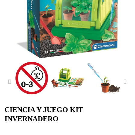
PREVIOUS
NE
CIENCIA Y JUEGO KIT
INVERNADERO