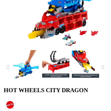
PREVIOUS
NE
HOT WHEELS CITY DRAGON