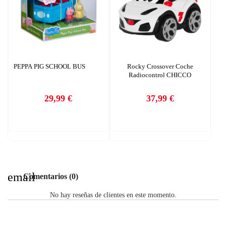
CREAR LISTA DE DESEOS
PEPPA PIG SCHOOL BUS
Rocky Crossover Coche
Radiocontrol CHICCO
29,99 €
37,99 €
Precio
Precio
email
Comentarios (0)
No hay reseñas de clientes en este momento.