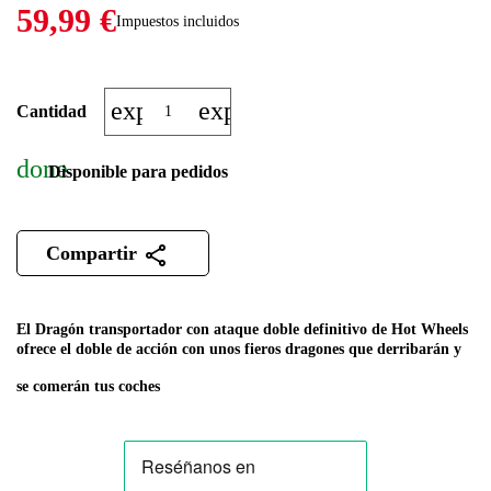
59,99 €
Impuestos incluidos
expand_more
expand_less
Cantidad
done
Disponible para pedidos
Compartir
El Dragón transportador con ataque doble definitivo de Hot Wheels
ofrece el doble de acción con unos fieros dragones que derribarán y
se comerán tus coches