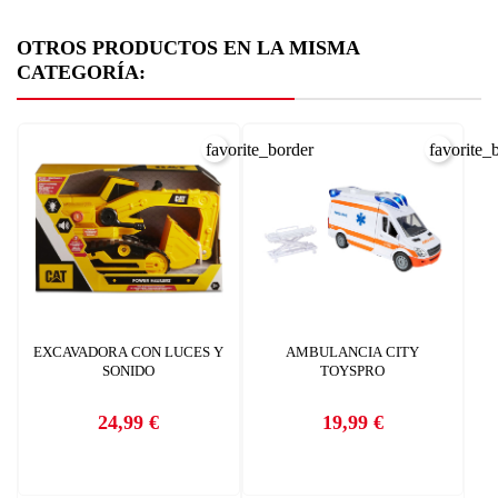
OTROS PRODUCTOS EN LA MISMA
CATEGORÍA:
favorite_border
favorite_
EXCAVADORA CON LUCES Y
AMBULANCIA CITY
SONIDO
TOYSPRO
24,99 €
19,99 €
Precio
Precio