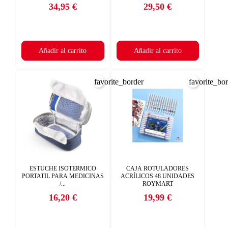
34,95 €
29,50 €
Precio
Precio
Añadir al carrito
Añadir al carrito
favorite_border
favorite_bo
ESTUCHE ISOTERMICO
CAJA ROTULADORES
PORTATIL PARA MEDICINAS
ACRÍLICOS 48 UNIDADES
/...
ROYMART
16,20 €
19,99 €
Precio
Precio