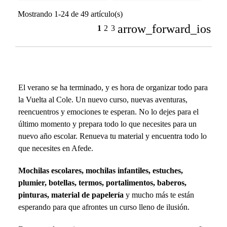
Mostrando 1-24 de 49 artículo(s)
arrow_forward_ios
1
2
3
El verano se ha terminado, y es hora de organizar todo para
la Vuelta al Cole. Un nuevo curso, nuevas aventuras,
reencuentros y emociones te esperan. No lo dejes para el
último momento y prepara todo lo que necesites para un
nuevo año escolar. Renueva tu material y encuentra todo lo
que necesites en Afede.
Mochilas escolares
,
mochilas infantiles
,
estuches
,
plumier
,
botellas
,
termos, portalimentos
,
baberos
,
pinturas, material de papelería
y mucho más te están
esperando para que afrontes un curso lleno de ilusión.