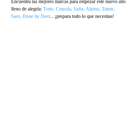
Encuentra las mejores marcas para empezar este nuevo año
lleno de alegría:
Totto
,
Crayola
,
Safta
,
Alpino
,
Tutete
,
Saro
,
Done by Deer
.
.. ¡prepara todo lo que necesitas!