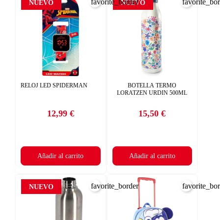
favorite_border
favorite_bo
NUEVO
NUEVO
RELOJ LED SPIDERMAN
BOTELLA TERMO
LORATZEN URDIN 500ML
12,99 €
15,50 €
Precio
Precio
Añadir al carrito
Añadir al carrito
favorite_border
favorite_bo
NUEVO