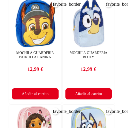
favorite_border
favorite_bo
MOCHILA GUARDERIA
MOCHILA GUARDERIA
PATRULLA CANINA
BLUEY
12,99 €
12,99 €
Precio
Precio
Añadir al carrito
Añadir al carrito
favorite_border
favorite_bo