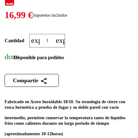
16,99 €
Impuestos incluidos
expand_more
expand_less
Cantidad
done
Disponible para pedidos
Compartir
Fabricado en Acero Inoxidable 18/10.
Su tecnología de cierre con
rosca hermética a prueba de fugas y su doble pared con vacío
intermedio, permiten conservar la temperatura tanto de líquidos
fríos como calientes durante un largo periodo de tiempo
(aproximadamente 10-12horas)