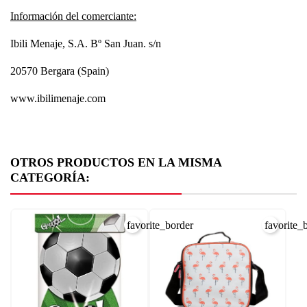
Información del comerciante:
Ibili Menaje, S.A. Bº San Juan. s/n
20570 Bergara (Spain)
www.ibilimenaje.com
OTROS PRODUCTOS EN LA MISMA
CATEGORÍA:
favorite_border
favorite_