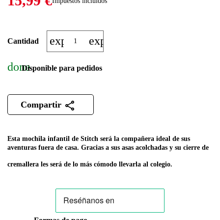
15,99 €
Impuestos incluidos
expand_more
expand_less
Cantidad
done
Disponible para pedidos
Compartir
Esta mochila infantil de Stitch será la compañera ideal de sus
aventuras fuera de casa. Gracias a sus asas acolchadas y su cierre de
cremallera les será de lo más cómodo llevarla al colegio.