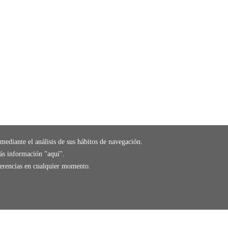
mediante el análisis de sus hábitos de navegación.
ás información "
aquí
".
eferencias en cualquier momento.