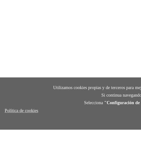
Utilizamos cookies propias y de terceros para mej
Si continua navegando
Selecciona
"Configuración de 
Política de cookies