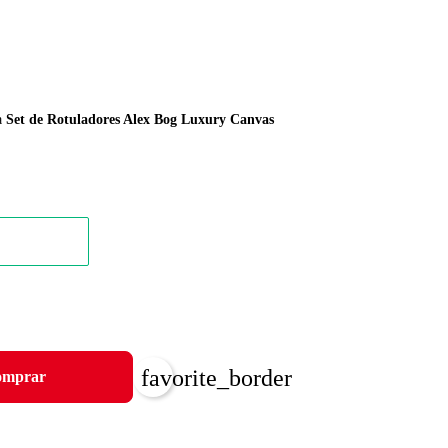
a
Set de Rotuladores Alex Bog Luxury Canvas
favorite_border
mprar