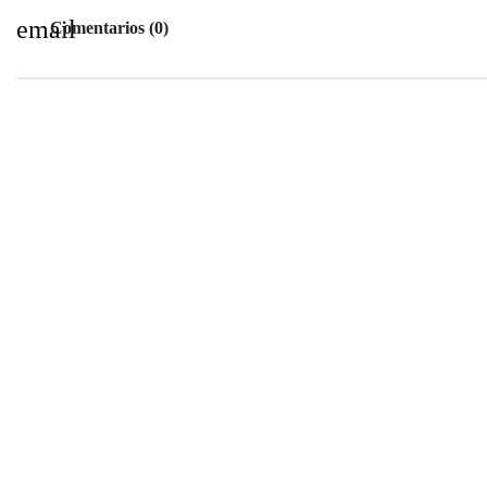
email
Comentarios (0)