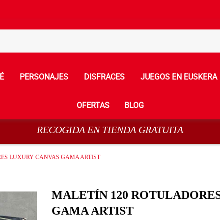
É
PERSONAJES
DISFRACES
JUEGOS EN EUSKERA
OFERTAS
BLOG
RECOGIDA EN TIENDA GRATUITA
RES LUXURY CANVAS GAMA ARTIST
MALETÍN 120 ROTULADORES
GAMA ARTIST