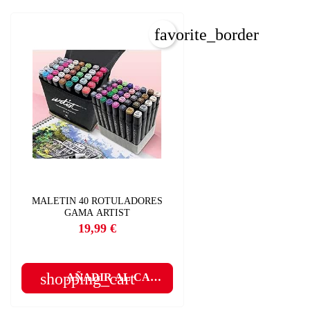
favorite_border
MALETIN 40 ROTULADORES
GAMA ARTIST
19,99 €
Precio
shopping_cart
AÑADIR AL CARRITO