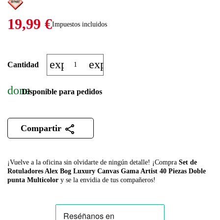
19,99 €
Impuestos incluidos
expand_more
expand_less
Cantidad
done
Disponible para pedidos
Compartir
¡Vuelve a la oficina sin olvidarte de ningún detalle! ¡Compra
Set de
Rotuladores Alex Bog Luxury Canvas Gama Artist 40 Piezas Doble
punta Multicolor
y se la envidia de tus compañeros!