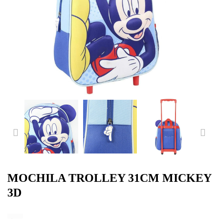
PREVIOUS
NE
MOCHILA TROLLEY 31CM MICKEY
3D