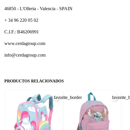
46850 - L'Olleria - Valencia - SPAIN
+ 34 96 220 05 02
C.I.F.: B46206991
www.cerdagroup.com
info@cerdagroup.com
PRODUCTOS RELACIONADOS
favorite_border
favorite_