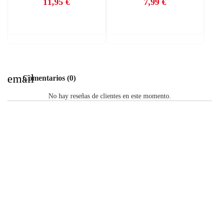
11,95 €
7,99 €
Precio
Precio
email
Comentarios (0)
No hay reseñas de clientes en este momento.