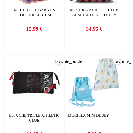
MOCHILA 3D GABBY´S
MOCHILA ATHLETIC CLUB
DOLLHOUSE 31CM
ADAPTABLE A TROLLEY
15,99 €
34,95 €
Precio
Precio
favorite_border
favorite_
ESTUCHE TRIPLE ATHLETIC
MOCHILA MINI BLUEY
CLUB